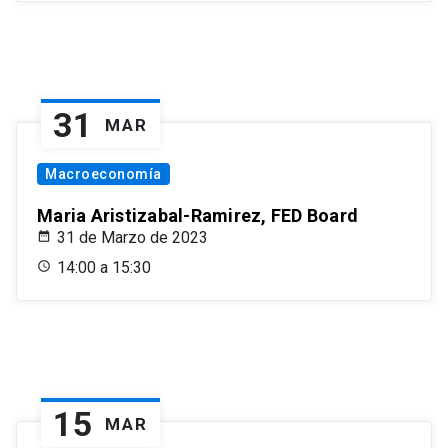
31
MAR
Macroeconomía
Maria Aristizabal-Ramirez, FED Board
31 de Marzo de 2023
14:00 a 15:30
15
MAR