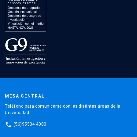
MESA CENTRAL
Teléfono para comunicarse con las distintas áreas de la
Universidad.
phone
(56)95504 4000