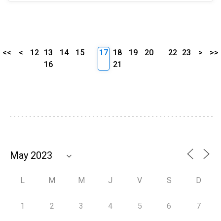
<<
<
12
13
14
15
17
18
19
20
22
23
>
>>
16
21
L
M
M
J
V
S
D
1
2
3
4
5
6
7