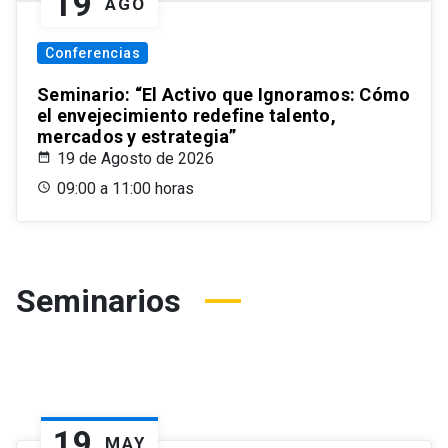
19
AGO
Conferencias
Seminario: “El Activo que Ignoramos: Cómo
el envejecimiento redefine talento,
mercados y estrategia”
19 de Agosto de 2026
09:00 a 11:00 horas
Seminarios
19
MAY