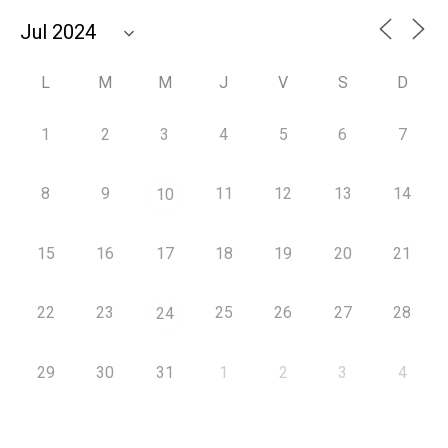
L
M
M
J
V
S
D
1
2
3
4
5
6
7
8
9
11
12
13
14
10
15
16
17
18
19
20
21
22
23
25
26
27
28
24
29
30
31
1
2
3
4