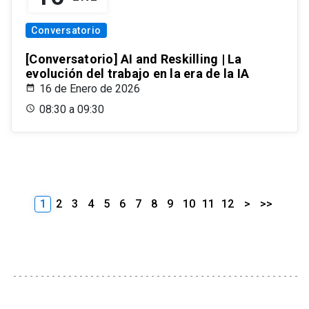
Conversatorio
[Conversatorio] AI and Reskilling | La
evolución del trabajo en la era de la IA
16 de Enero de 2026
08:30 a 09:30
1
2
3
4
5
6
7
8
9
10
11
12
>
>>