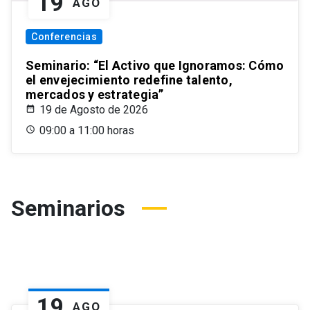
19
AGO
Conferencias
Seminario: “El Activo que Ignoramos: Cómo
el envejecimiento redefine talento,
mercados y estrategia”
19 de Agosto de 2026
09:00 a 11:00 horas
Seminarios
19
AGO