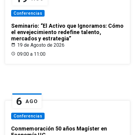
Conferencias
Seminario: “El Activo que Ignoramos: Cómo
el envejecimiento redefine talento,
mercados y estrategia”
19 de Agosto de 2026
09:00 a 11:00
6
AGO
Conferencias
Conmemoración 50 años Magíster en
Economía UC