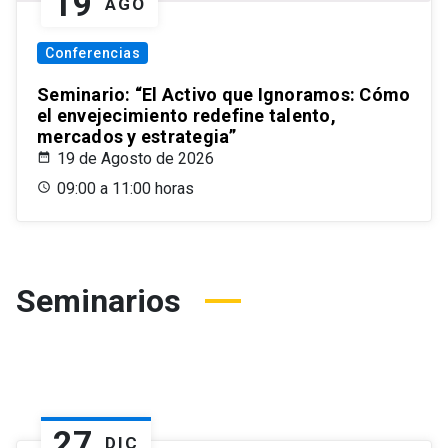
19
AGO
Conferencias
Seminario: “El Activo que Ignoramos: Cómo
el envejecimiento redefine talento,
mercados y estrategia”
19 de Agosto de 2026
09:00 a 11:00 horas
Seminarios
27
DIC