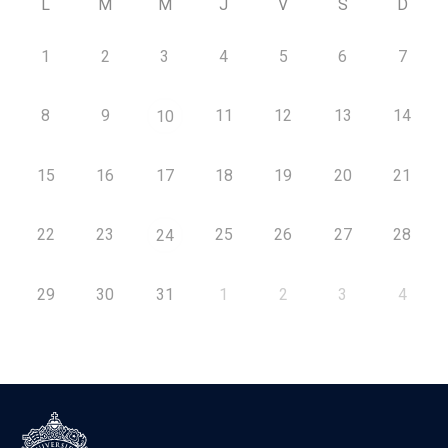
L
M
M
J
V
S
D
1
2
3
4
5
6
7
8
9
11
12
13
14
10
15
16
17
18
19
20
21
22
23
25
26
27
28
24
29
30
31
1
2
3
4