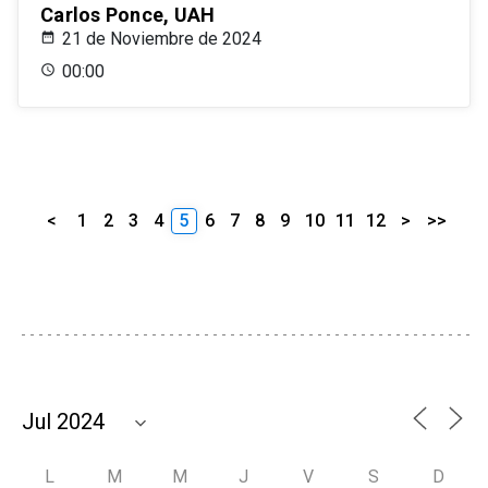
Carlos Ponce, UAH
21 de Noviembre de 2024
00:00
<
1
2
3
4
5
6
7
8
9
10
11
12
>
>>
L
M
M
J
V
S
D