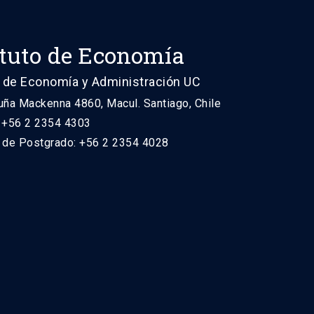
ituto de Economía
 de Economía y Administración UC
uña Mackenna 4860, Macul. Santiago, Chile
: +56 2 2354 4303
n de Postgrado: +56 2 2354 4028