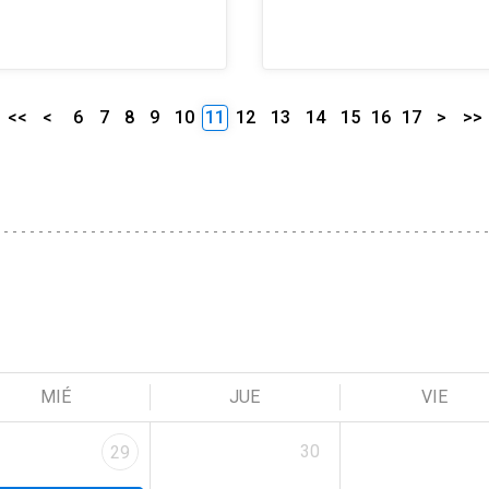
<<
<
6
7
8
9
10
11
12
13
14
15
16
17
>
>>
MIÉ
JUE
VIE
30
29