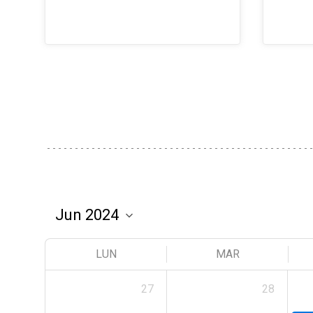
LUN
MAR
27
28