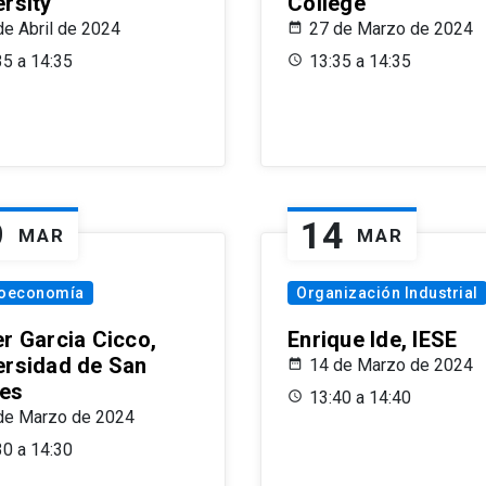
ersity
College
de Abril de 2024
27 de Marzo de 2024
35 a 14:35
13:35 a 14:35
9
14
MAR
MAR
oeconomía
Organización Industrial
er Garcia Cicco,
Enrique Ide, IESE
ersidad de San
14 de Marzo de 2024
es
13:40 a 14:40
de Marzo de 2024
30 a 14:30