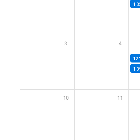
1:3
3
4
12:
1:3
10
11