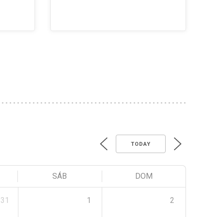
TODAY
SÁB
DOM
31
1
2