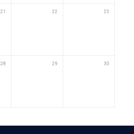
21
22
23
28
29
30