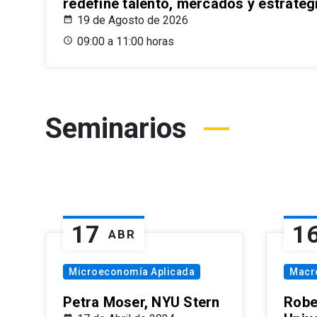
redefine talento, mercados y estrateg
19 de Agosto de 2026
09:00 a 11:00 horas
Seminarios
17
1
ABR
Microeconomía Aplicada
Macr
Petra Moser, NYU Stern
Robe