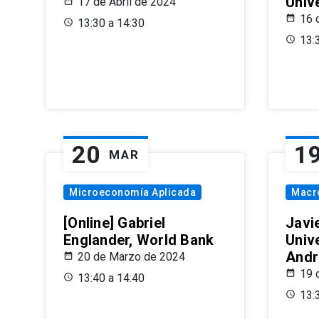
Univ
17 de Abril de 2024
16 
13:30 a 14:30
13:
20
1
MAR
Microeconomía Aplicada
Macr
[Online] Gabriel
Javi
Englander, World Bank
Univ
Andr
20 de Marzo de 2024
19 
13:40 a 14:40
13: