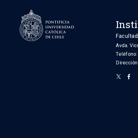
Inst
Facultad
Avda. Vic
Teléfono
Direcció