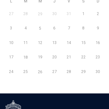
L
M
M
J
V
S
D
27
28
30
31
1
2
29
3
4
6
7
8
9
5
10
11
12
13
14
15
16
17
19
20
21
22
23
18
24
25
27
28
29
30
26