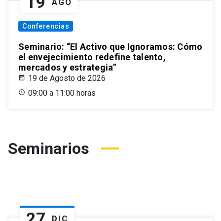
19
AGO
Conferencias
Seminario: “El Activo que Ignoramos: Cómo
el envejecimiento redefine talento,
mercados y estrategia”
19 de Agosto de 2026
09:00 a 11:00 horas
Seminarios
27
DIC