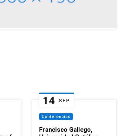
14
SEP
Conferencias
Francisco Gallego,