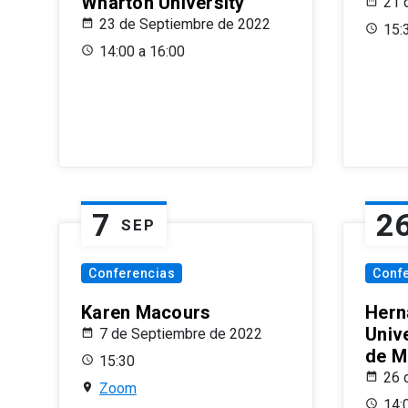
Wharton University
21 
23 de Septiembre de 2022
15:
14:00 a 16:00
7
2
SEP
Conferencias
Conf
Karen Macours
Hern
Unive
7 de Septiembre de 2022
de M
15:30
26 
Zoom
14: