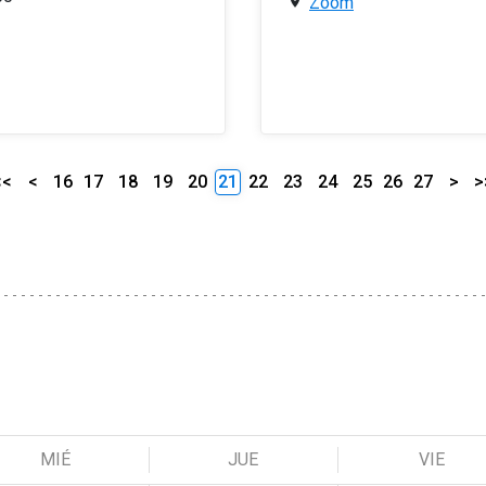
Zoom
<<
<
16
17
18
19
20
21
22
23
24
25
26
27
>
>
MIÉ
JUE
VIE