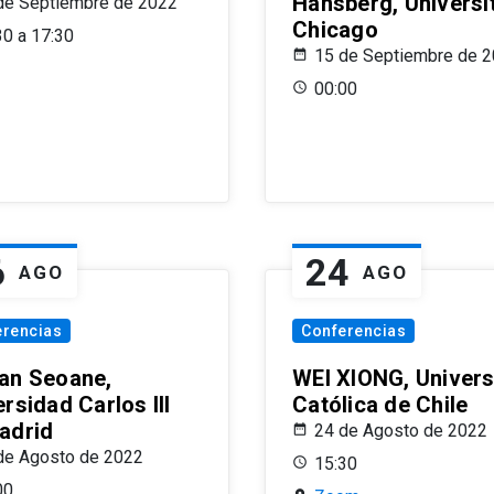
Hansberg, Universi
de Septiembre de 2022
Chicago
30 a 17:30
15 de Septiembre de 
00:00
6
24
AGO
AGO
erencias
Conferencias
an Seoane,
WEI XIONG, Univer
rsidad Carlos III
Católica de Chile
adrid
24 de Agosto de 2022
de Agosto de 2022
15:30
00