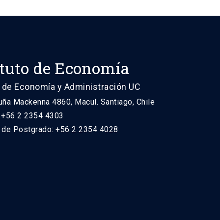
ituto de Economía
 de Economía y Administración UC
uña Mackenna 4860, Macul. Santiago, Chile
: +56 2 2354 4303
n de Postgrado: +56 2 2354 4028