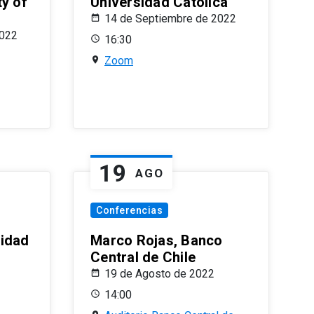
ty of
Universidad Católica
14 de Septiembre de 2022
2022
16:30
Zoom
19
AGO
Conferencias
sidad
Marco Rojas, Banco
Central de Chile
19 de Agosto de 2022
14:00