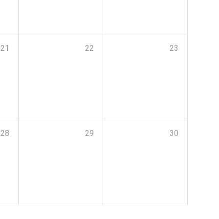
21
22
23
28
29
30