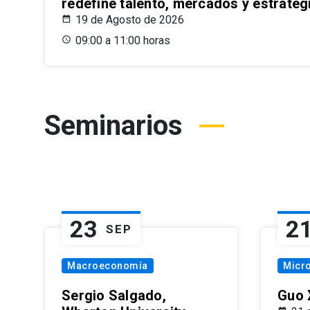
redefine talento, mercados y estrateg
19 de Agosto de 2026
09:00 a 11:00 horas
Seminarios
23
2
SEP
Macroeconomía
Micr
Sergio Salgado,
Guo 