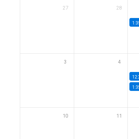
27
28
1:3
3
4
12:
1:3
10
11