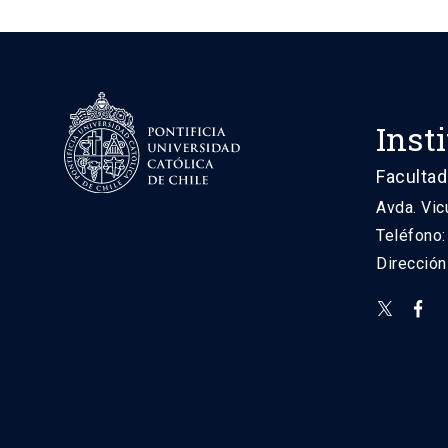
Inst
Facultad
Avda. Vic
Teléfono
Direcció