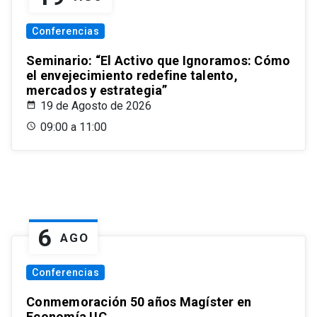
Conferencias
Seminario: “El Activo que Ignoramos: Cómo
el envejecimiento redefine talento,
mercados y estrategia”
19 de Agosto de 2026
09:00 a 11:00
6
AGO
Conferencias
Conmemoración 50 años Magíster en
Economía UC