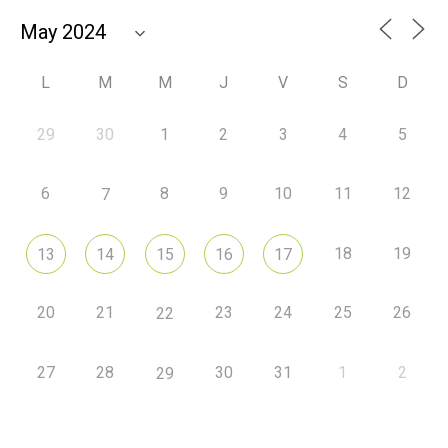
L
M
M
J
V
S
D
29
30
1
2
3
4
5
6
8
9
10
11
12
7
18
19
13
14
15
16
17
20
21
23
24
25
26
22
27
28
30
31
1
2
29