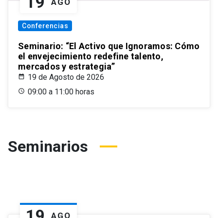
19
AGO
Conferencias
Seminario: “El Activo que Ignoramos: Cómo
el envejecimiento redefine talento,
mercados y estrategia”
19 de Agosto de 2026
09:00 a 11:00 horas
Seminarios
19
AGO