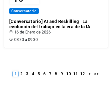
Conversatorio
[Conversatorio] AI and Reskilling | La
evolución del trabajo en la era de la IA
16 de Enero de 2026
08:30 a 09:30
1
2
3
4
5
6
7
8
9
10
11
12
>
>>