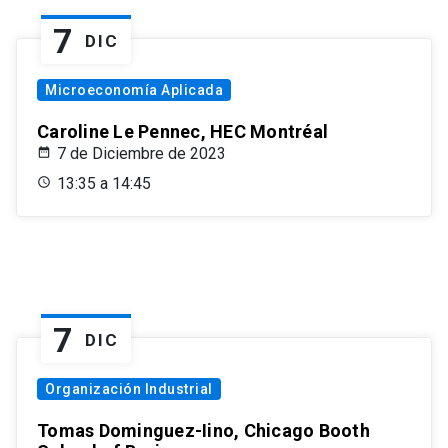
7
DIC
Microeconomía Aplicada
Caroline Le Pennec, HEC Montréal
7 de Diciembre de 2023
13:35 a 14:45
7
DIC
Organización Industrial
Tomas Dominguez-Iino, Chicago Booth