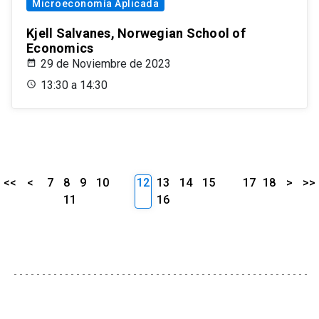
Microeconomía Aplicada
Kjell Salvanes, Norwegian School of
Economics
29 de Noviembre de 2023
13:30 a 14:30
<<
<
7
8
9
10
12
13
14
15
17
18
>
>>
11
16