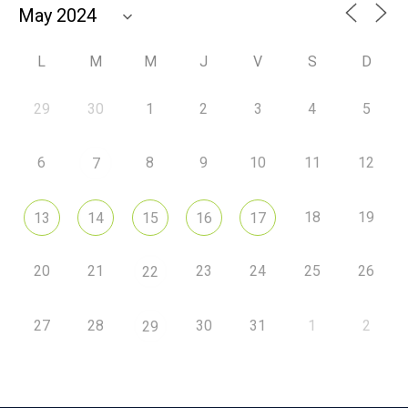
L
M
M
J
V
S
D
29
30
1
2
3
4
5
6
8
9
10
11
12
7
18
19
13
14
15
16
17
20
21
23
24
25
26
22
27
28
30
31
1
2
29