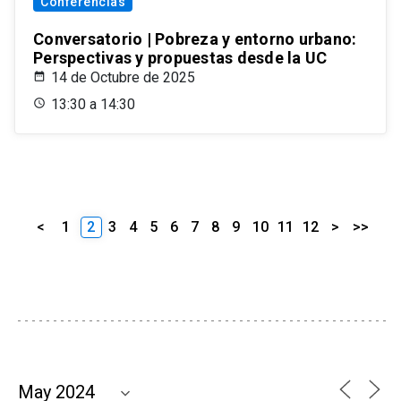
Conferencias
Conversatorio | Pobreza y entorno urbano:
Perspectivas y propuestas desde la UC
14 de Octubre de 2025
13:30 a 14:30
<
1
2
3
4
5
6
7
8
9
10
11
12
>
>>