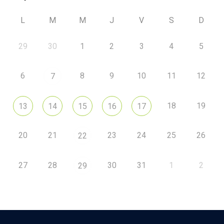
L
M
M
J
V
S
D
29
30
1
2
3
4
5
6
8
9
10
11
12
7
18
19
13
14
15
16
17
20
21
23
24
25
26
22
27
28
30
31
1
2
29