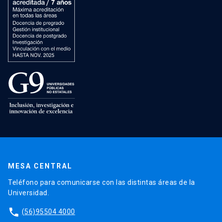
MESA CENTRAL
Teléfono para comunicarse con las distintas áreas de la
Universidad.
phone
(56)95504 4000