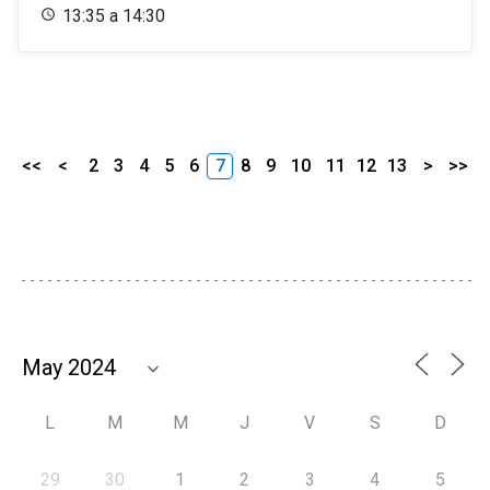
13:35 a 14:30
<<
<
2
3
4
5
6
7
8
9
10
11
12
13
>
>>
L
M
M
J
V
S
D
29
30
1
2
3
4
5