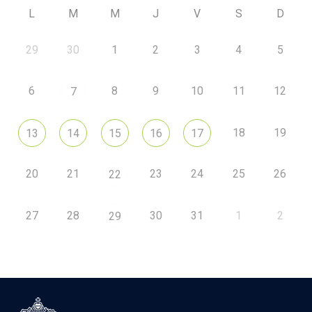
L
M
M
J
V
S
D
29
30
1
2
3
4
5
6
8
9
10
11
12
7
18
19
13
14
15
16
17
20
21
23
24
25
26
22
27
28
30
31
1
2
29