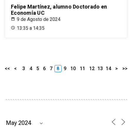
Felipe Martínez, alumno Doctorado en
Economía UC
9 de Agosto de 2024
13:35 a 14:35
<<
<
3
4
5
6
7
8
9
10
11
12
13
14
>
>>