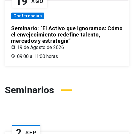
19
AGO
Conferencias
Seminario: “El Activo que Ignoramos: Cómo
el envejecimiento redefine talento,
mercados y estrategia”
19 de Agosto de 2026
09:00 a 11:00 horas
Seminarios
2
SEP