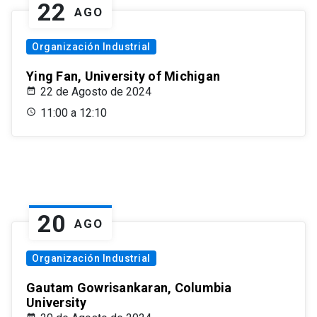
22
AGO
Organización Industrial
Ying Fan, University of Michigan
22 de Agosto de 2024
11:00 a 12:10
20
AGO
Organización Industrial
Gautam Gowrisankaran, Columbia
University