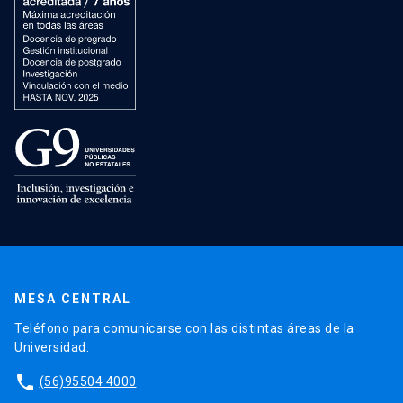
MESA CENTRAL
Teléfono para comunicarse con las distintas áreas de la
Universidad.
phone
(56)95504 4000