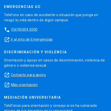
EMERGENCIAS UC
Teléfono en caso de accidente o situación que ponga en
riesgo tu vida dentro de algún campus.
phone
(56)95504 5000
launch
Ir al sitio de Emergencias
DISCRIMINACIÓN Y VIOLENCIA
Orientación y apoyo en casos de discriminación, violencia de
género o violencia sexual.
launch
Contacto para apoyo
launch
Más orientación
MEDIACIÓN UNIVERSITARIA
Teléfonos para orientación y consejo si se ha vulnerado
alguno de tus derechos en la universidad.