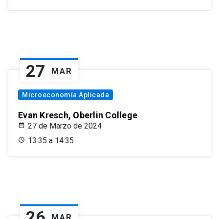
27
MAR
Microeconomía Aplicada
Evan Kresch, Oberlin College
27 de Marzo de 2024
13:35 a 14:35
26
MAR