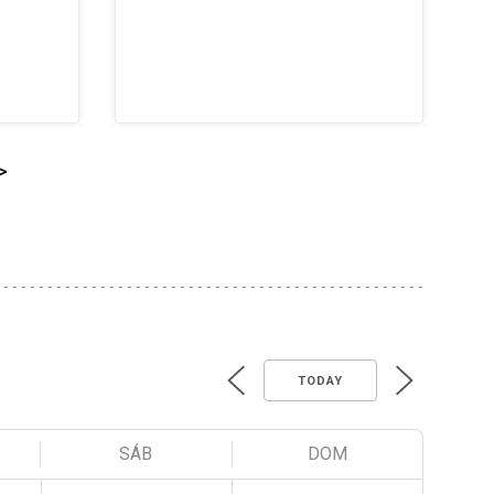
>
TODAY
SÁB
DOM