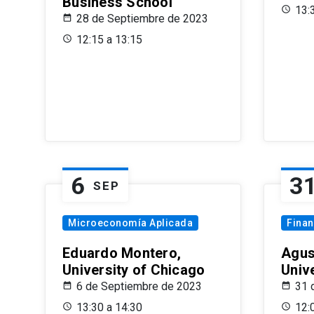
Business School
13:
28 de Septiembre de 2023
12:15 a 13:15
6
3
SEP
Microeconomía Aplicada
Fina
Eduardo Montero,
Agus
University of Chicago
Univ
6 de Septiembre de 2023
31 
13:30 a 14:30
12: