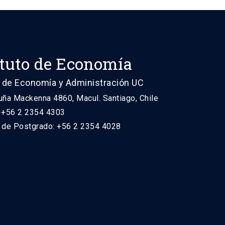
ituto de Economía
 de Economía y Administración UC
uña Mackenna 4860, Macul. Santiago, Chile
: +56 2 2354 4303
n de Postgrado: +56 2 2354 4028