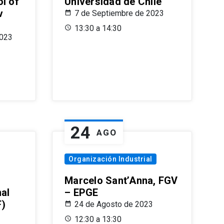
l of
Universidad de Chile
v
7 de Septiembre de 2023
13:30 a 14:30
2023
24
AGO
Organización Industrial
Marcelo Sant’Anna, FGV
nal
– EPGE
F)
24 de Agosto de 2023
12:30 a 13:30