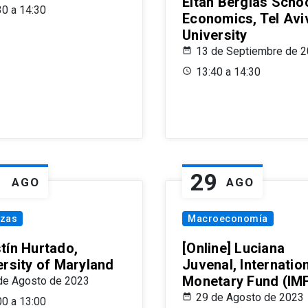
Eitan Berglas Schoo
30 a 14:30
Economics, Tel Avi
University
13 de Septiembre de 
13:40 a 14:30
1
29
AGO
AGO
nzas
Macroeconomía
tín Hurtado,
[Online] Luciana
ersity of Maryland
Juvenal, Internatio
Monetary Fund (IM
de Agosto de 2023
29 de Agosto de 2023
00 a 13:00