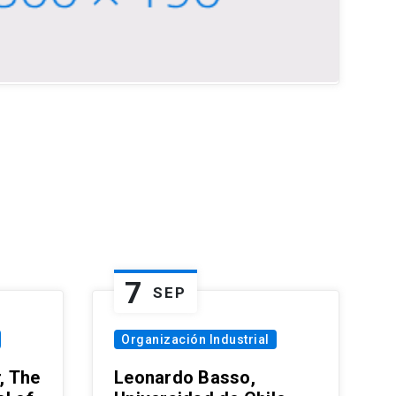
7
SEP
Organización Industrial
, The
Leonardo Basso,