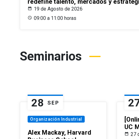
redefine talento, mercados y estrateg
19 de Agosto de 2026
09:00 a 11:00 horas
Seminarios
28
2
SEP
[Onli
Organización Industrial
UC M
Alex Mackay, Harvard
27 