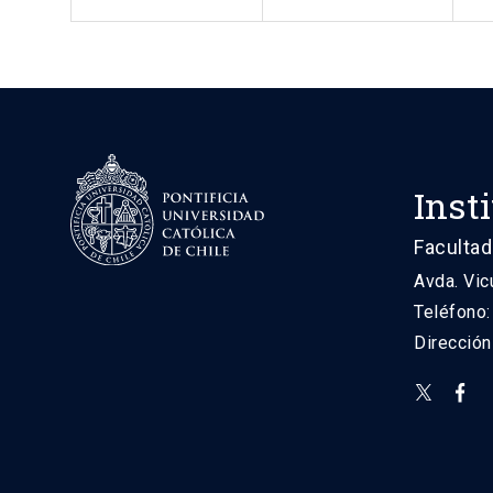
Inst
Facultad
Avda. Vic
Teléfono
Direcció