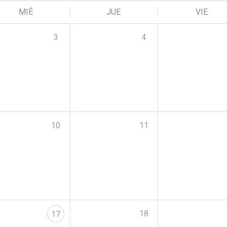
MIÉ
JUE
VIE
3
4
10
11
18
17