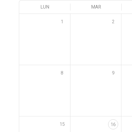
LUN
MAR
1
2
8
9
15
16