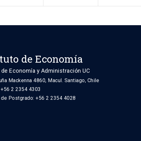
ituto de Economía
 de Economía y Administración UC
uña Mackenna 4860, Macul. Santiago, Chile
: +56 2 2354 4303
n de Postgrado: +56 2 2354 4028