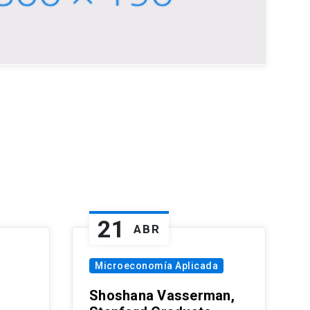
21
ABR
Microeconomía Aplicada
Shoshana Vasserman,