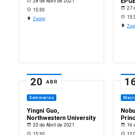
EPG
28 de Abril de 2021
27 
15:30
15:
Zoom
Zo
20
1
ABR
Seminarios
Macr
Yingni Guo,
Nobu
Northwestern University
Prin
20 de Abril de 2021
16 
15:30
12: