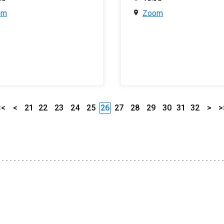
om
Zoom
<<
<
21
22
23
24
25
26
27
28
29
30
31
32
>
>