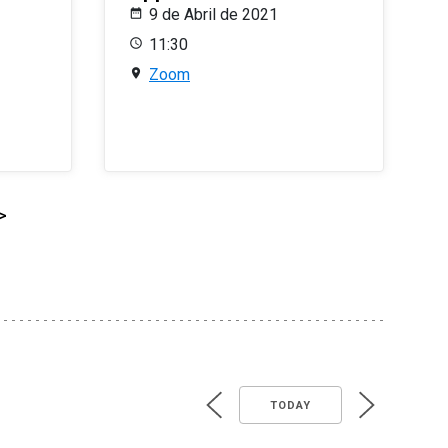
9 de Abril de 2021
11:30
Zoom
>
TODAY