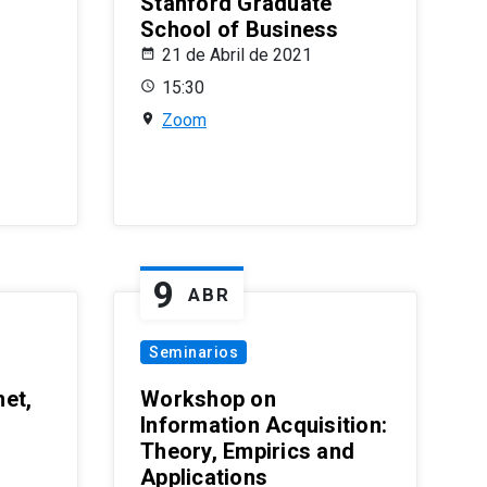
Stanford Graduate
School of Business
21 de Abril de 2021
15:30
Zoom
9
ABR
Seminarios
et,
Workshop on
Information Acquisition:
Theory, Empirics and
Applications