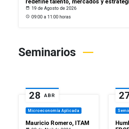
redefine talento, mercados y estrateg
19 de Agosto de 2026
09:00 a 11:00 horas
Seminarios
28
2
ABR
Microeconomía Aplicada
Semi
Mauricio Romero, ITAM
Humb