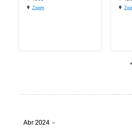
Zoom
Zo