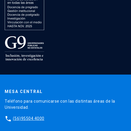
MESA CENTRAL
Teléfono para comunicarse con las distintas áreas de la
Universidad.
phone
(56)95504 4000