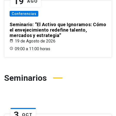
19
AGO
Conferencias
Seminario: “El Activo que Ignoramos: Cómo
el envejecimiento redefine talento,
mercados y estrategia”
19 de Agosto de 2026
09:00 a 11:00 horas
Seminarios
3
OCT