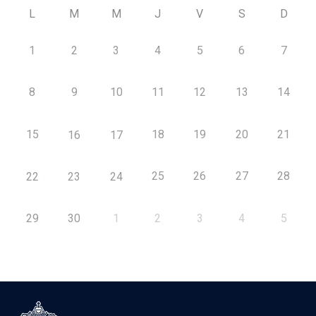
L
M
M
J
V
S
D
1
2
3
4
5
6
7
8
9
10
11
12
13
14
15
18
19
20
21
16
17
25
26
27
28
22
23
24
29
30
1
2
3
4
5