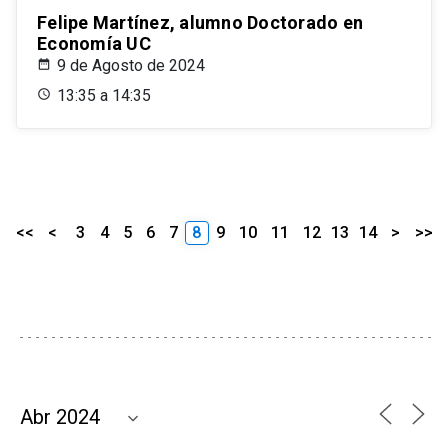
Felipe Martínez, alumno Doctorado en
Economía UC
9 de Agosto de 2024
13:35 a 14:35
<<
<
3
4
5
6
7
8
9
10
11
12
13
14
>
>>