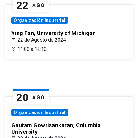
22
AGO
Organización Industrial
Ying Fan, University of Michigan
22 de Agosto de 2024
11:00 a 12:10
20
AGO
Organización Industrial
Gautam Gowrisankaran, Columbia
University