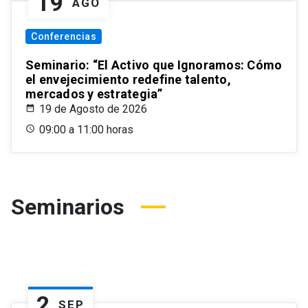
19
AGO
Conferencias
Seminario: “El Activo que Ignoramos: Cómo
el envejecimiento redefine talento,
mercados y estrategia”
19 de Agosto de 2026
09:00 a 11:00 horas
Seminarios
2
SEP