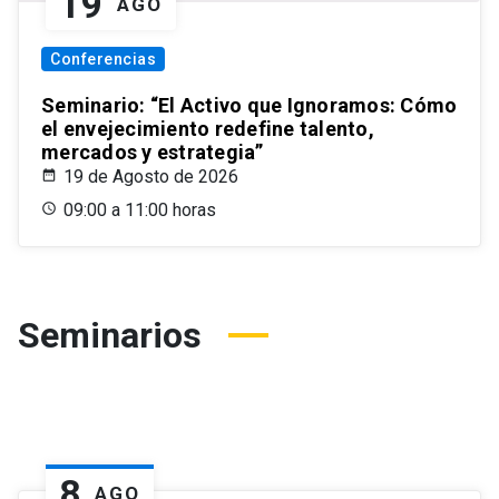
19
AGO
Conferencias
Seminario: “El Activo que Ignoramos: Cómo
el envejecimiento redefine talento,
mercados y estrategia”
19 de Agosto de 2026
09:00 a 11:00 horas
Seminarios
8
AGO