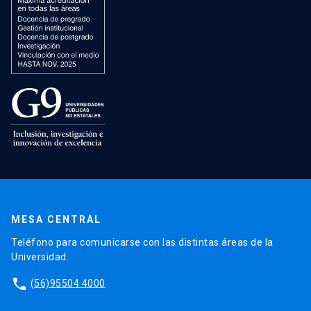
MESA CENTRAL
Teléfono para comunicarse con las distintas áreas de la
Universidad.
phone
(56)95504 4000