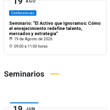
19
AGO
Conferencias
Seminario: “El Activo que Ignoramos: Cómo
el envejecimiento redefine talento,
mercados y estrategia”
19 de Agosto de 2026
09:00 a 11:00 horas
Seminarios
19
JUN