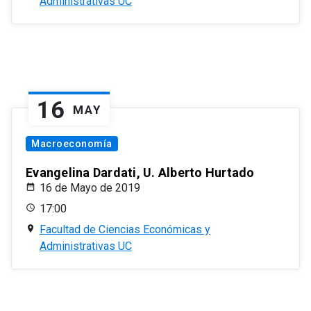
Administrativas UC
16
MAY
Macroeconomía
Evangelina Dardati, U. Alberto Hurtado
16 de Mayo de 2019
17:00
Facultad de Ciencias Económicas y
Administrativas UC