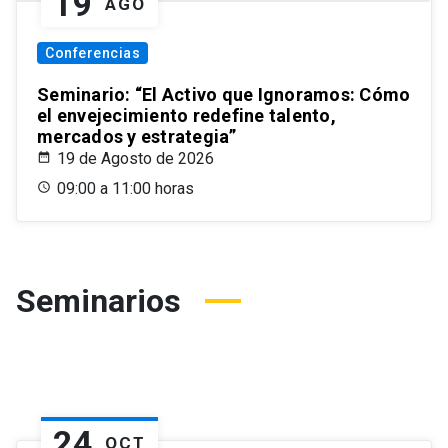
19
AGO
Conferencias
Seminario: “El Activo que Ignoramos: Cómo
el envejecimiento redefine talento,
mercados y estrategia”
19 de Agosto de 2026
09:00 a 11:00 horas
Seminarios
24
OCT