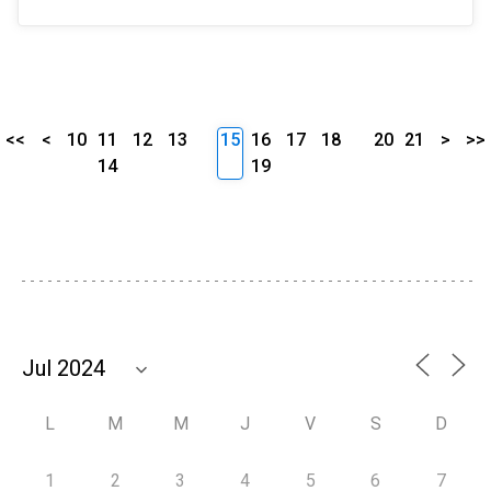
<<
<
10
11
12
13
15
16
17
18
20
21
>
>>
14
19
L
M
M
J
V
S
D
1
2
3
4
5
6
7