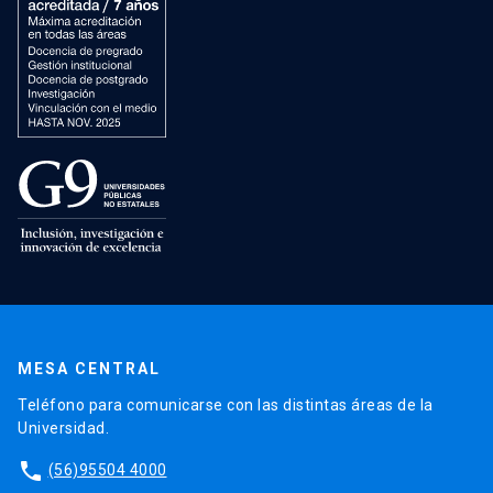
MESA CENTRAL
Teléfono para comunicarse con las distintas áreas de la
Universidad.
phone
(56)95504 4000