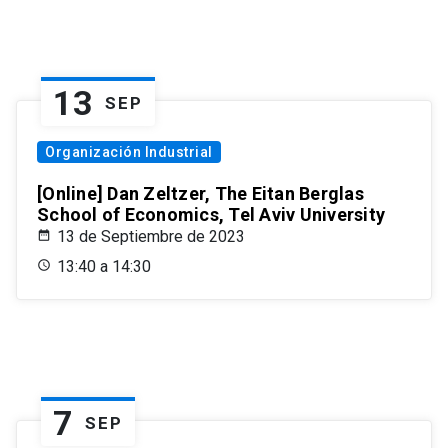
13
SEP
Organización Industrial
[Online] Dan Zeltzer, The Eitan Berglas
School of Economics, Tel Aviv University
13 de Septiembre de 2023
13:40 a 14:30
7
SEP