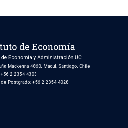
ituto de Economía
 de Economía y Administración UC
uña Mackenna 4860, Macul. Santiago, Chile
: +56 2 2354 4303
n de Postgrado: +56 2 2354 4028