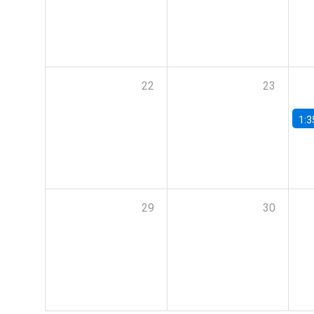
22
23
1:3
29
30