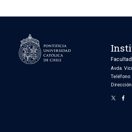
Inst
Facultad
Avda. Vic
Teléfono
Direcció