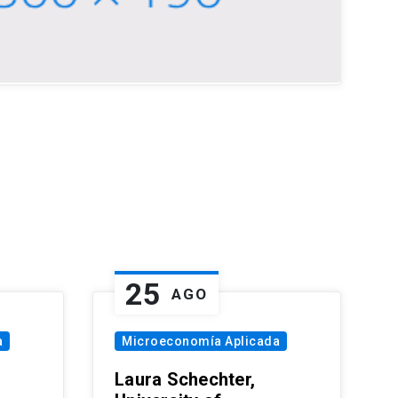
25
AGO
a
Microeconomía Aplicada
Laura Schechter,