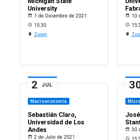
Michigan State
Univ
University
Fabr
1 de Diciembre de 2021
10 
15:30
15:
Zoom
Zo
2
3
JUL
Macroeconomía
Micr
Sebastián Claro,
José
Universidad de Los
Stan
Andes
30 
2 de Julio de 2021
15: