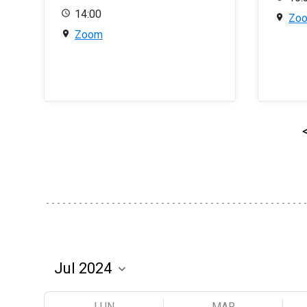
14:00
Zo
Zoom
LUN
MAR