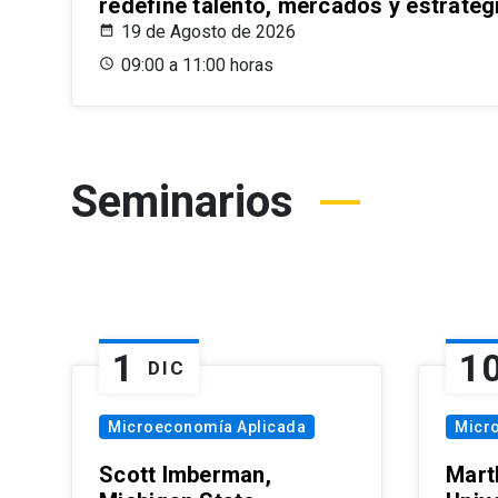
redefine talento, mercados y estrateg
19 de Agosto de 2026
09:00 a 11:00 horas
Seminarios
1
1
DIC
Microeconomía Aplicada
Micr
Scott Imberman,
Mart