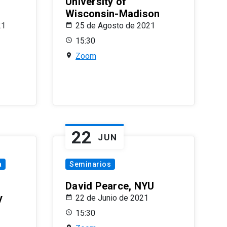
University of
Wisconsin-Madison
21
25 de Agosto de 2021
15:30
Zoom
22
JUN
a
Seminarios
David Pearce, NYU
y
22 de Junio de 2021
15:30