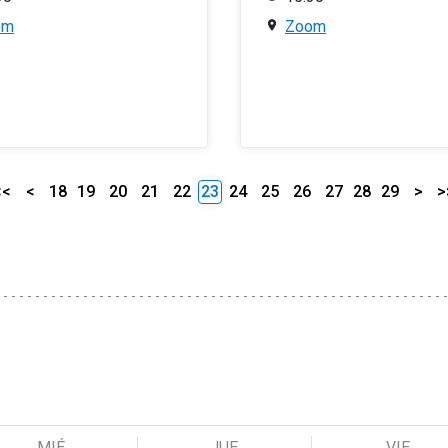
om
Zoom
<<
<
18
19
20
21
22
23
24
25
26
27
28
29
>
>
MIÉ
JUE
VIE