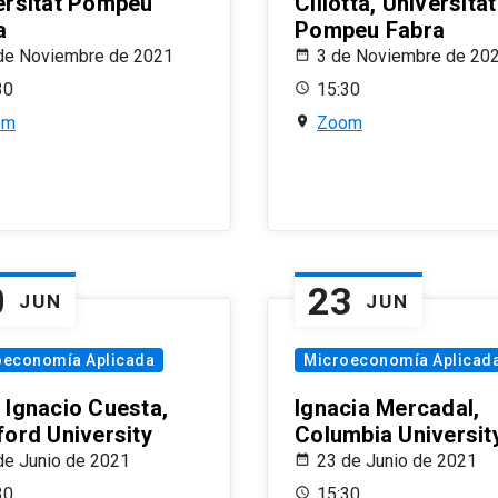
ersitat Pompeu
Ciliotta, Universitat
a
Pompeu Fabra
de Noviembre de 2021
3 de Noviembre de 20
30
15:30
om
Zoom
0
23
JUN
JUN
oeconomía Aplicada
Microeconomía Aplicad
 Ignacio Cuesta,
Ignacia Mercadal,
ford University
Columbia Universit
de Junio de 2021
23 de Junio de 2021
30
15:30