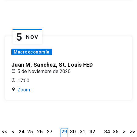
5
NOV
Macroeconomía
Juan M. Sanchez, St. Louis FED
5 de Noviembre de 2020
17:00
Zoom
<<
<
24
25
26
27
29
30
31
32
34
35
>
>>