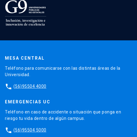
MESA CENTRAL
Teléfono para comunicarse con las distintas áreas de la
Universidad.
phone
(56)95504 4000
EMERGENCIAS UC
Teléfono en caso de accidente o situación que ponga en
riesgo tu vida dentro de algún campus.
phone
(56)95504 5000