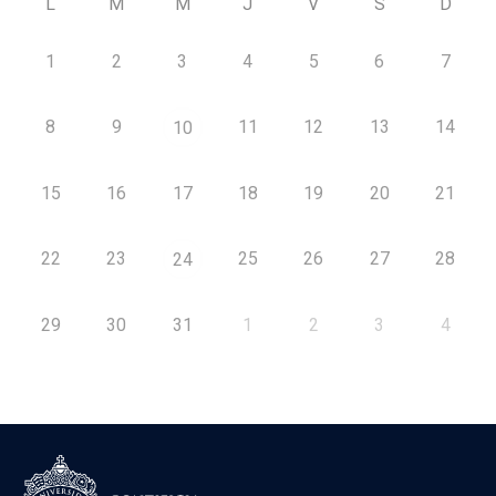
L
M
M
J
V
S
D
1
2
3
4
5
6
7
8
9
11
12
13
14
10
15
16
17
18
19
20
21
22
23
25
26
27
28
24
29
30
31
1
2
3
4