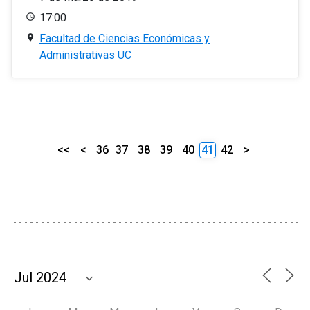
17:00
Facultad de Ciencias Económicas y
Administrativas UC
<<
<
36
37
38
39
40
41
42
>