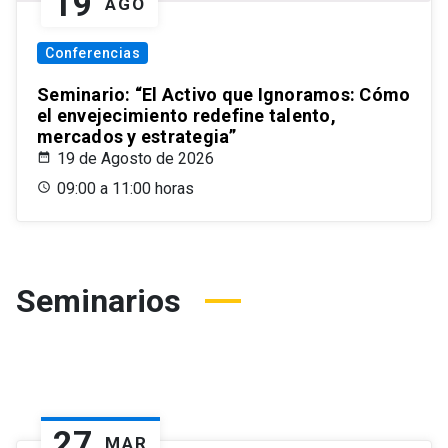
19
AGO
Conferencias
Seminario: “El Activo que Ignoramos: Cómo
el envejecimiento redefine talento,
mercados y estrategia”
19 de Agosto de 2026
09:00 a 11:00 horas
Seminarios
27
MAR