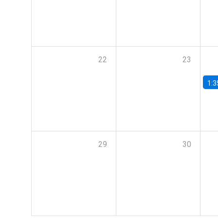
22
23
1:3
29
30