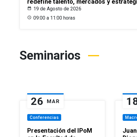
redefine talento, mercados y estrateg
19 de Agosto de 2026
09:00 a 11:00 horas
Seminarios
26
1
MAR
Conferencias
Macr
Presentación del IPoM
Juan