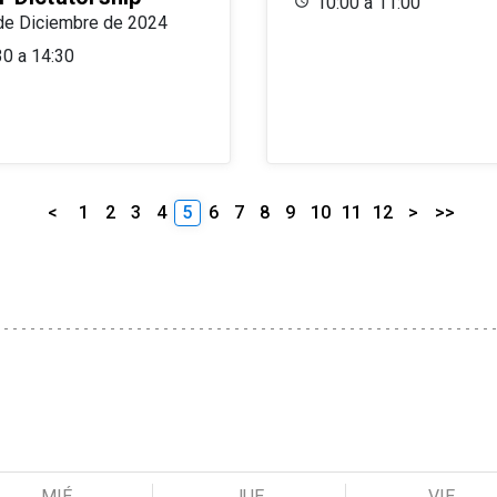
10:00 a 11:00
de Diciembre de 2024
30 a 14:30
<
1
2
3
4
5
6
7
8
9
10
11
12
>
>>
MIÉ
JUE
VIE