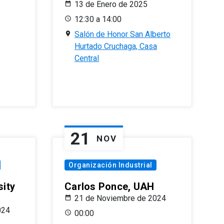
13 de Enero de 2025
12:30 a 14:00
Salón de Honor San Alberto
Hurtado Cruchaga, Casa
Central
21
NOV
Organización Industrial
sity
Carlos Ponce, UAH
21 de Noviembre de 2024
024
00:00