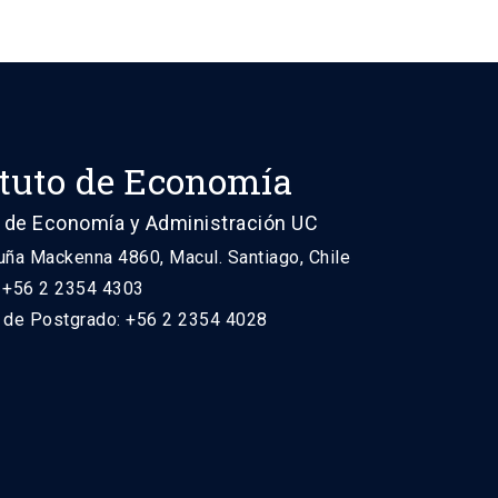
ituto de Economía
 de Economía y Administración UC
uña Mackenna 4860, Macul. Santiago, Chile
: +56 2 2354 4303
n de Postgrado: +56 2 2354 4028