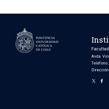
Inst
Facultad
Avda. Vic
Teléfono
Direcció