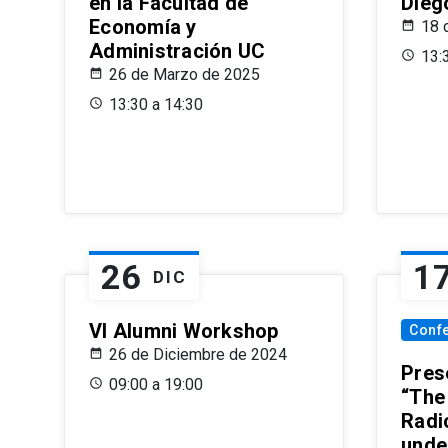
en la Facultad de
Dieg
Economía y
18 
Administración UC
13:
26 de Marzo de 2025
13:30 a 14:30
26
1
DIC
VI Alumni Workshop
Conf
26 de Diciembre de 2024
Prese
09:00 a 19:00
“The
Radi
unde