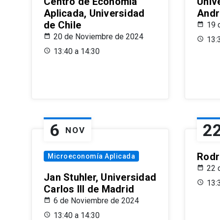
Centro de Economía
Univ
Aplicada, Universidad
Andr
de Chile
19 
20 de Noviembre de 2024
13:
13:40 a 14:30
6
2
NOV
Rodr
Microeconomía Aplicada
22 
Jan Stuhler, Universidad
13:
Carlos III de Madrid
6 de Noviembre de 2024
13:40 a 14:30