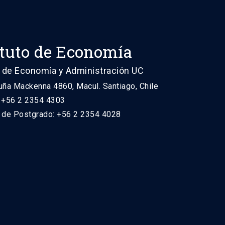
ituto de Economía
 de Economía y Administración UC
uña Mackenna 4860, Macul. Santiago, Chile
: +56 2 2354 4303
n de Postgrado: +56 2 2354 4028