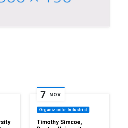
7
NOV
Organización Industrial
sity
Timothy Simcoe,