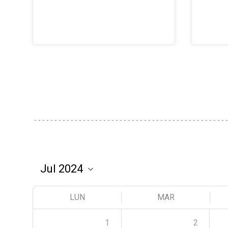
LUN
MAR
1
2