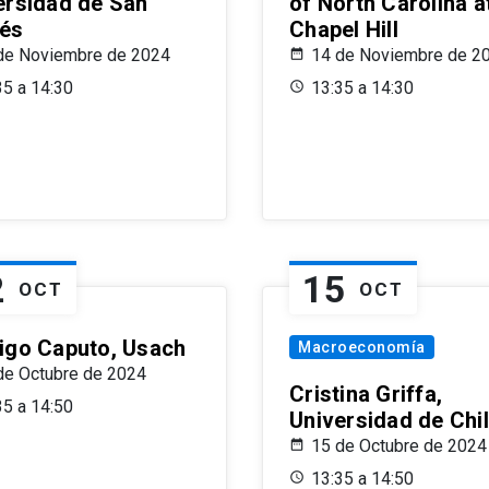
ersidad de San
of North Carolina a
és
Chapel Hill
de Noviembre de 2024
14 de Noviembre de 2
35 a 14:30
13:35 a 14:30
2
15
OCT
OCT
igo Caputo, Usach
Macroeconomía
de Octubre de 2024
Cristina Griffa,
35 a 14:50
Universidad de Chi
15 de Octubre de 2024
13:35 a 14:50