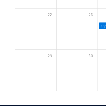
22
23
1:3
29
30