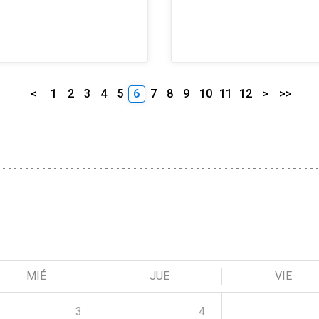
<
1
2
3
4
5
6
7
8
9
10
11
12
>
>>
MIÉ
JUE
VIE
3
4