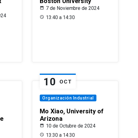
t
Boston University
7 de Noviembre de 2024
024
13:40 a 14:30
10
OCT
Organización Industrial
Mo Xiao, University of
le
Arizona
10 de Octubre de 2024
13:30 a 14:30