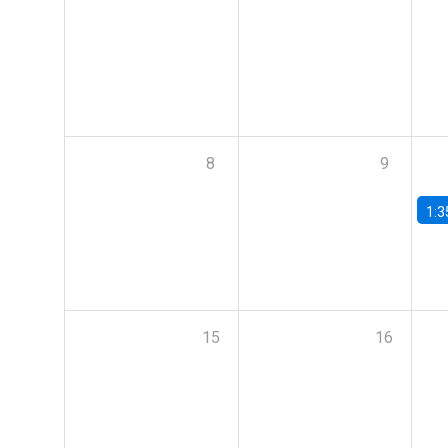
8
9
1:3
15
16