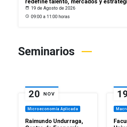
redefine talento, mercados y estrateg
19 de Agosto de 2026
09:00 a 11:00 horas
Seminarios
20
1
NOV
Microeconomía Aplicada
Macr
Raimundo Undurraga,
Facu