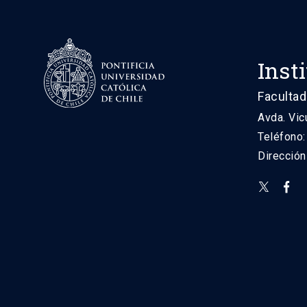
Inst
Facultad
Avda. Vic
Teléfono
Direcció