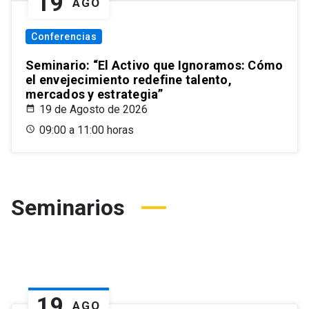
19
AGO
Conferencias
Seminario: “El Activo que Ignoramos: Cómo
el envejecimiento redefine talento,
mercados y estrategia”
19 de Agosto de 2026
09:00 a 11:00 horas
Seminarios
19
AGO