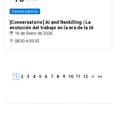
Conversatorio
[Conversatorio] AI and Reskilling | La
evolución del trabajo en la era de la IA
16 de Enero de 2026
08:30 a 09:30
1
2
3
4
5
6
7
8
9
10
11
12
>
>>