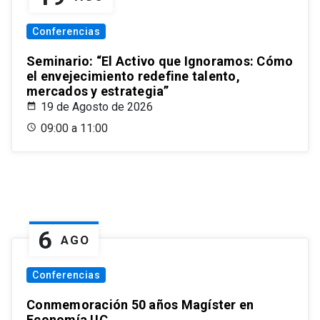
Conferencias
Seminario: “El Activo que Ignoramos: Cómo
el envejecimiento redefine talento,
mercados y estrategia”
19 de Agosto de 2026
09:00 a 11:00
6
AGO
Conferencias
Conmemoración 50 años Magíster en
Economía UC