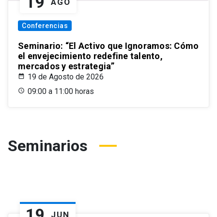
19
AGO
Conferencias
Seminario: “El Activo que Ignoramos: Cómo
el envejecimiento redefine talento,
mercados y estrategia”
19 de Agosto de 2026
09:00 a 11:00 horas
Seminarios
19
JUN