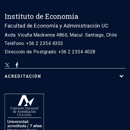
Instituto de Economía
Facultad de Economía y Administración UC
Avda. Vicuña Mackenna 4860, Macul. Santiago, Chile
Teléfono: +56 2 2354 4303
Dirección de Postgrado: +56 2 2354 4028
ACREDITACIÓN