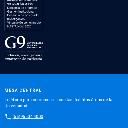
MESA CENTRAL
Teléfono para comunicarse con las distintas áreas de la
Universidad.
phone
(56)95504 4000