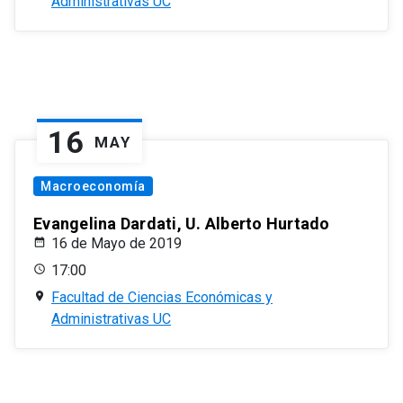
Administrativas UC
16
MAY
Macroeconomía
Evangelina Dardati, U. Alberto Hurtado
16 de Mayo de 2019
17:00
Facultad de Ciencias Económicas y
Administrativas UC