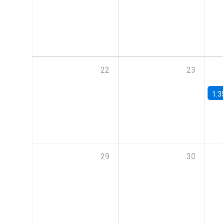
22
23
1:3
29
30