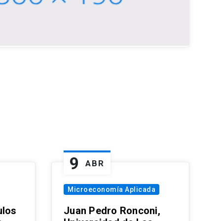
9
ABR
Microeconomía Aplicada
ulos
Juan Pedro Ronconi,