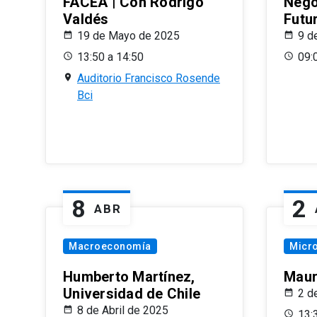
FACEA | Con Rodrigo
Nego
Valdés
Futu
19 de Mayo de 2025
9 d
13:50 a 14:50
09:
Auditorio Francisco Rosende
Bci
8
2
ABR
Macroeconomía
Micr
Humberto Martínez,
Maur
Universidad de Chile
2 d
8 de Abril de 2025
13: