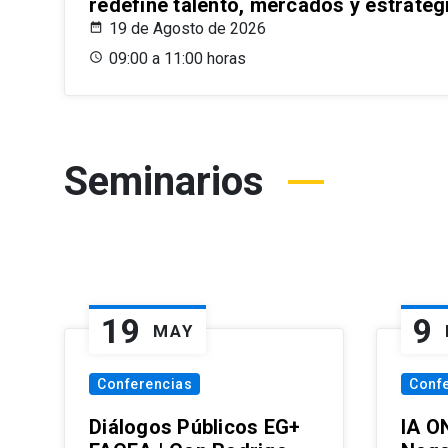
redefine talento, mercados y estrateg
19 de Agosto de 2026
09:00 a 11:00 horas
Seminarios
19
9
MAY
Conferencias
Conf
Diálogos Públicos EG+
IA O