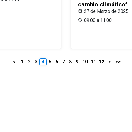
cambio climático”
27 de Marzo de 2025
09:00 a 11:00
<
1
2
3
4
5
6
7
8
9
10
11
12
>
>>