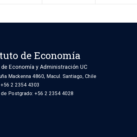
ituto de Economía
 de Economía y Administración UC
uña Mackenna 4860, Macul. Santiago, Chile
: +56 2 2354 4303
n de Postgrado: +56 2 2354 4028