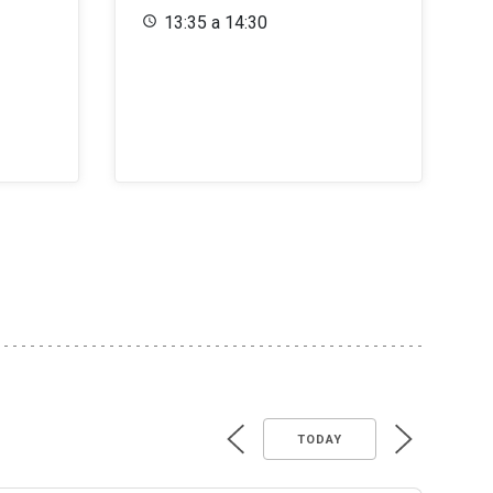
13:35 a 14:30
TODAY