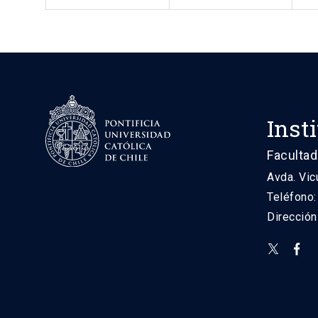
Inst
Facultad
Avda. Vic
Teléfono
Direcció