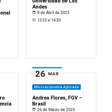
c
Universidad de Los
Andes
ional
9 de Abril de 2025
13:35 a 14:30
26
MAR
Microeconomía Aplicada
ro
Andrea Flores, FGV –
encia
Brasil
26 de Marzo de 2025