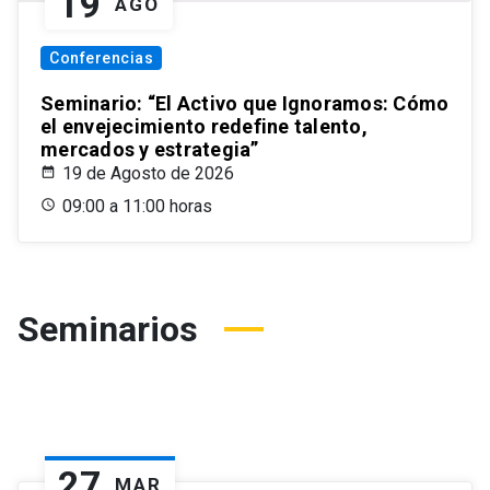
19
AGO
Conferencias
Seminario: “El Activo que Ignoramos: Cómo
el envejecimiento redefine talento,
mercados y estrategia”
19 de Agosto de 2026
09:00 a 11:00 horas
Seminarios
27
MAR