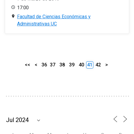
17:00
Facultad de Ciencias Económicas y
Administrativas UC
<<
<
36
37
38
39
40
41
42
>