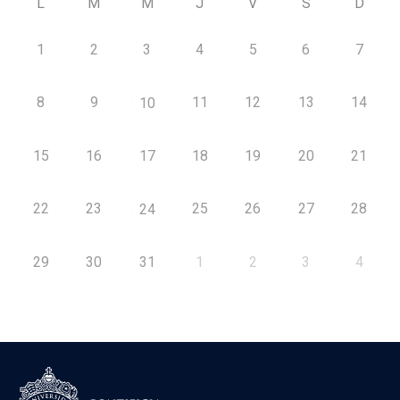
L
M
M
J
V
S
D
1
2
3
4
5
6
7
8
9
11
12
13
14
10
15
16
17
18
19
20
21
22
23
25
26
27
28
24
29
30
31
1
2
3
4