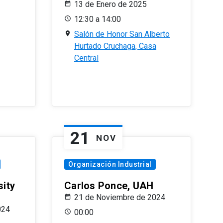
13 de Enero de 2025
12:30 a 14:00
Salón de Honor San Alberto
Hurtado Cruchaga, Casa
Central
21
NOV
Organización Industrial
sity
Carlos Ponce, UAH
21 de Noviembre de 2024
024
00:00