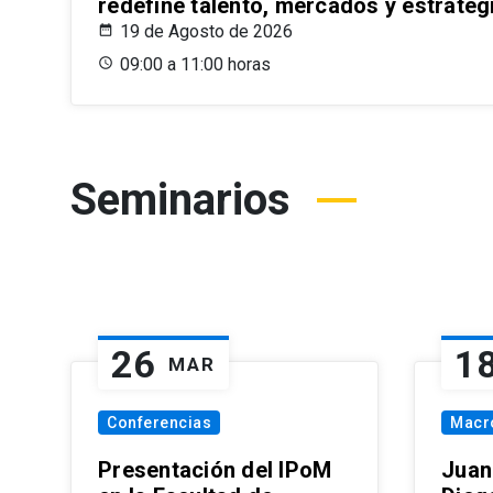
redefine talento, mercados y estrateg
19 de Agosto de 2026
09:00 a 11:00 horas
Seminarios
26
1
MAR
Conferencias
Macr
Presentación del IPoM
Juan