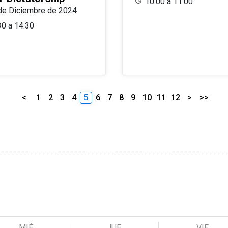
10:00 a 11:00
de Diciembre de 2024
30 a 14:30
<
1
2
3
4
5
6
7
8
9
10
11
12
>
>>
MIÉ
JUE
VIE