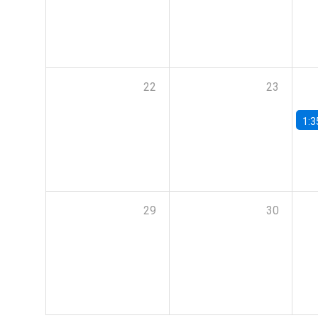
22
23
1:3
29
30