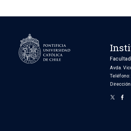
Inst
Facultad
Avda. Vic
Teléfono
Direcció