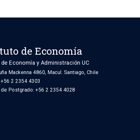
ituto de Economía
 de Economía y Administración UC
uña Mackenna 4860, Macul. Santiago, Chile
: +56 2 2354 4303
n de Postgrado: +56 2 2354 4028