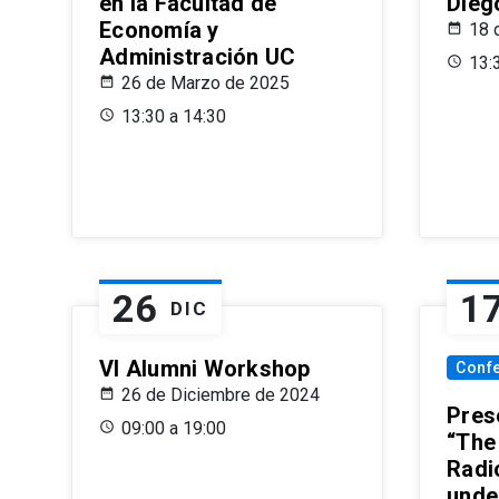
en la Facultad de
Dieg
Economía y
18 
Administración UC
13:
26 de Marzo de 2025
13:30 a 14:30
26
1
DIC
VI Alumni Workshop
Conf
26 de Diciembre de 2024
Prese
09:00 a 19:00
“The
Radi
unde