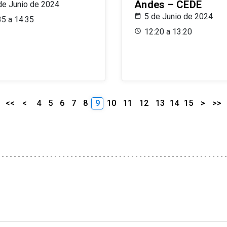
Andes – CEDE
de Junio de 2024
5 de Junio de 2024
35 a 14:35
12:20 a 13:20
<<
<
4
5
6
7
8
9
10
11
12
13
14
15
>
>>