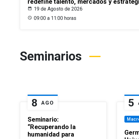
redefine talento, mercados y estrateg
19 de Agosto de 2026
09:00 a 11:00 horas
Seminarios
8
5
AGO
Seminario:
Macr
“Recuperando la
Germ
humanidad para