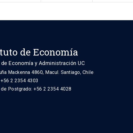
ituto de Economía
 de Economía y Administración UC
uña Mackenna 4860, Macul. Santiago, Chile
: +56 2 2354 4303
n de Postgrado: +56 2 2354 4028