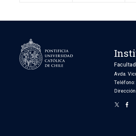
Inst
Facultad
Avda. Vic
Teléfono
Direcció