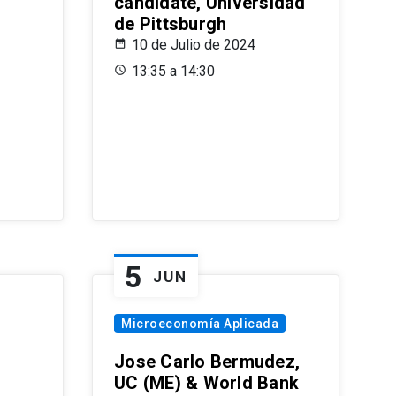
candidate, Universidad
de Pittsburgh
10 de Julio de 2024
13:35 a 14:30
5
JUN
Microeconomía Aplicada
Jose Carlo Bermudez,
UC (ME) & World Bank