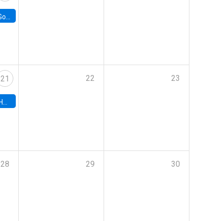
e Chile
22
23
21
hile
28
29
30