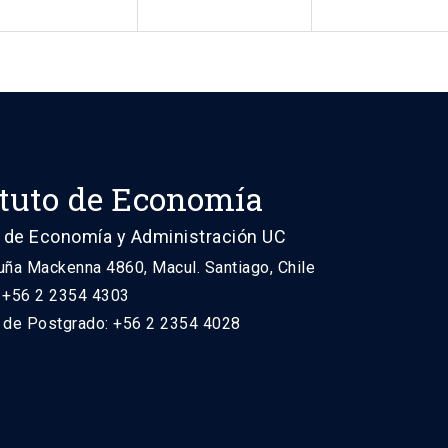
ituto de Economía
 de Economía y Administración UC
uña Mackenna 4860, Macul. Santiago, Chile
: +56 2 2354 4303
n de Postgrado: +56 2 2354 4028