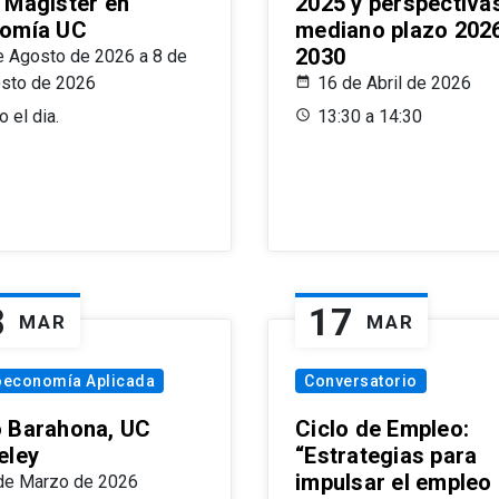
 Magíster en
2025 y perspectiva
omía UC
mediano plazo 202
2030
e Agosto de 2026 a 8 de
sto de 2026
16 de Abril de 2026
 el dia.
13:30 a 14:30
8
17
MAR
MAR
oeconomía Aplicada
Conversatorio
 Barahona, UC
Ciclo de Empleo:
eley
“Estrategias para
impulsar el empleo
de Marzo de 2026