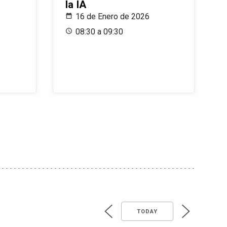
la IA
16 de Enero de 2026
08:30 a 09:30
TODAY