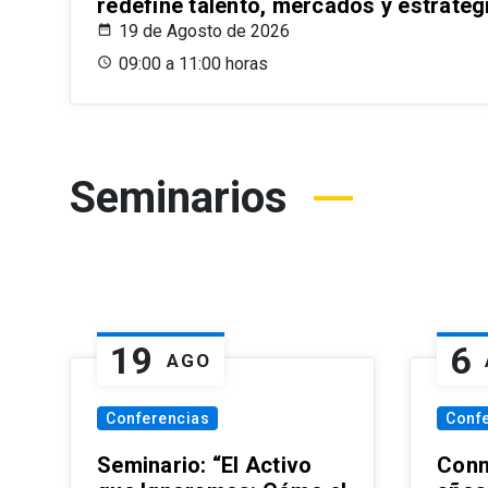
redefine talento, mercados y estrateg
19 de Agosto de 2026
09:00 a 11:00 horas
Seminarios
19
6
AGO
Conferencias
Conf
Seminario: “El Activo
Conm