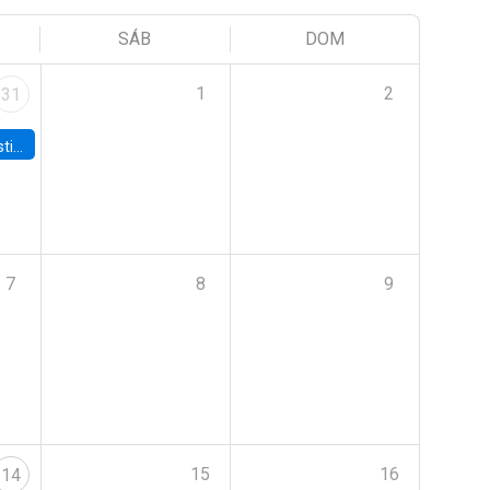
SÁB
DOM
1
2
31
 Board
7
8
9
15
16
14