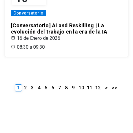
Conversatorio
[Conversatorio] AI and Reskilling | La
evolución del trabajo en la era de la IA
16 de Enero de 2026
08:30 a 09:30
1
2
3
4
5
6
7
8
9
10
11
12
>
>>