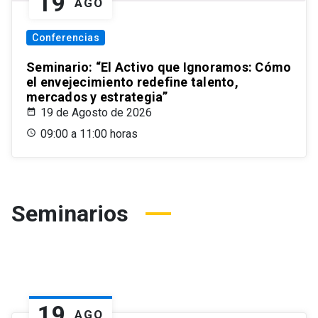
19
AGO
Conferencias
Seminario: “El Activo que Ignoramos: Cómo
el envejecimiento redefine talento,
mercados y estrategia”
19 de Agosto de 2026
09:00 a 11:00 horas
Seminarios
19
AGO