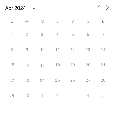
L
M
M
J
V
S
D
1
2
3
4
5
6
7
8
9
10
11
12
13
14
15
18
19
20
21
16
17
25
26
27
28
22
23
24
29
30
1
2
3
4
5