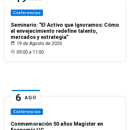
Conferencias
Seminario: “El Activo que Ignoramos: Cómo
el envejecimiento redefine talento,
mercados y estrategia”
19 de Agosto de 2026
09:00 a 11:00
6
AGO
Conferencias
Conmemoración 50 años Magíster en
Economía UC