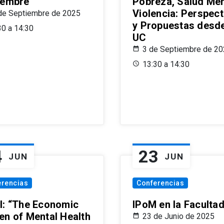
iembre
Pobreza, Salud Men
Violencia: Perspect
de Septiembre de 2025
y Propuestas desde
30 a 14:30
UC
3 de Septiembre de 2
13:30 a 14:30
4
23
JUN
JUN
erencias
Conferencias
l: “The Economic
IPoM en la Faculta
en of Mental Health
23 de Junio de 2025