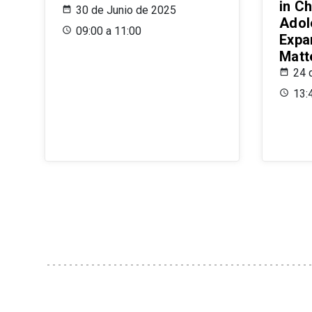
in Ch
30 de Junio de 2025
Adol
09:00 a 11:00
Expa
Matt
24 
13: