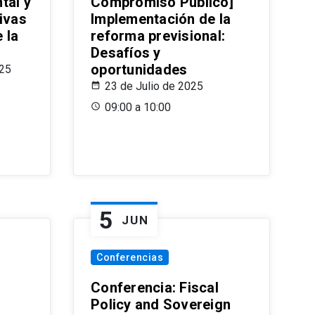
tal y
Compromiso Público]
ivas
Implementación de la
 la
reforma previsional:
Desafíos y
oportunidades
025
23 de Julio de 2025
09:00 a 10:00
5
JUN
Conferencias
d
Conferencia: Fiscal
Policy and Sovereign