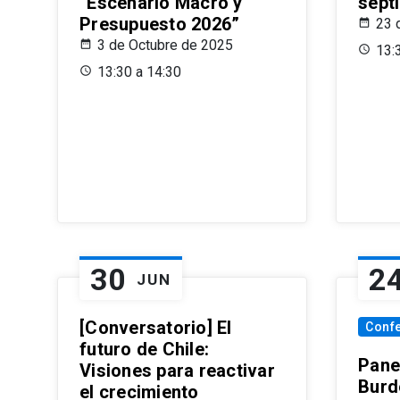
“Escenario Macro y
sept
Presupuesto 2026”
23 
3 de Octubre de 2025
13:
13:30 a 14:30
30
2
JUN
[Conversatorio] El
Conf
futuro de Chile:
Pane
Visiones para reactivar
Burd
el crecimiento