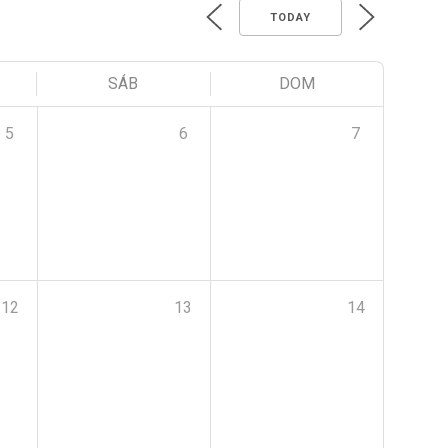
TODAY
SÁB
DOM
5
6
7
12
13
14