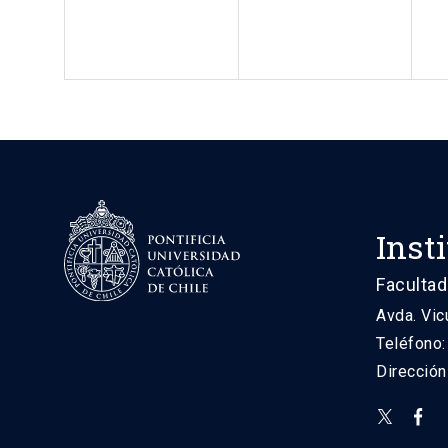
Inst
Facultad
Avda. Vic
Teléfono
Direcció