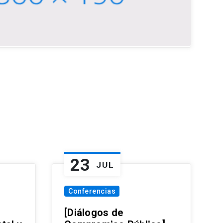
23
JUL
Conferencias
[Diálogos de