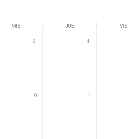
MIÉ
JUE
VIE
3
4
10
11