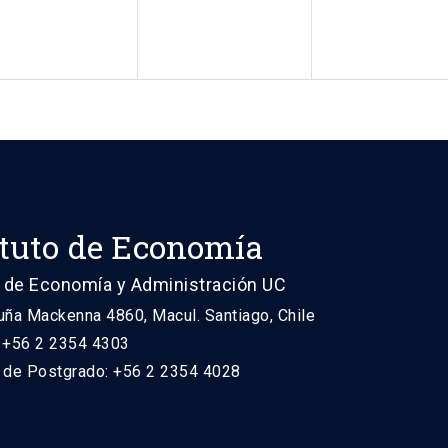
ituto de Economía
 de Economía y Administración UC
uña Mackenna 4860, Macul. Santiago, Chile
: +56 2 2354 4303
n de Postgrado: +56 2 2354 4028