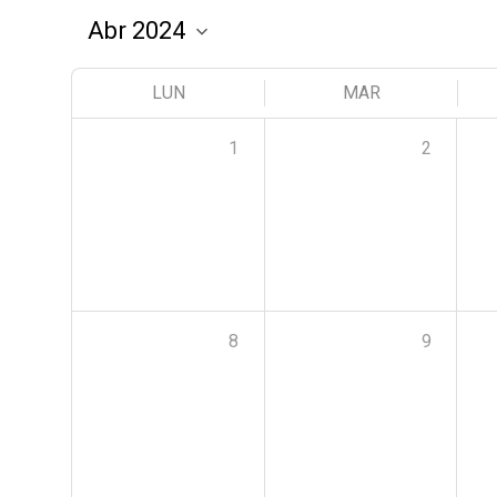
LUN
MAR
1
2
8
9