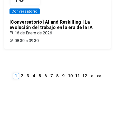
Conversatorio
[Conversatorio] AI and Reskilling | La
evolución del trabajo en la era de la IA
16 de Enero de 2026
08:30 a 09:30
1
2
3
4
5
6
7
8
9
10
11
12
>
>>