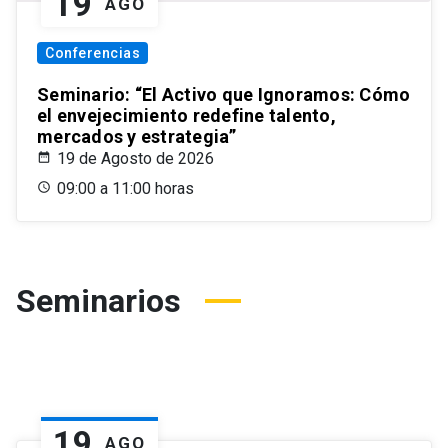
19
AGO
Conferencias
Seminario: “El Activo que Ignoramos: Cómo
el envejecimiento redefine talento,
mercados y estrategia”
19 de Agosto de 2026
09:00 a 11:00 horas
Seminarios
19
AGO