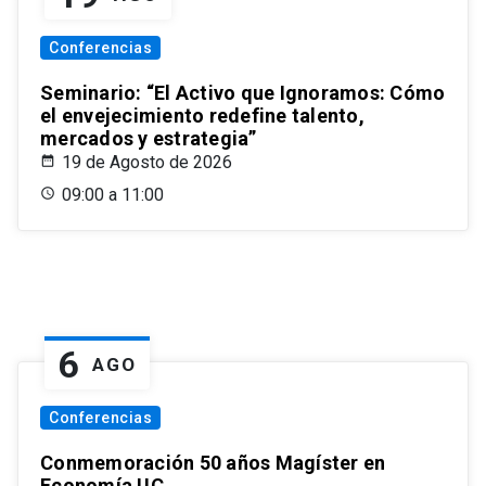
Conferencias
Seminario: “El Activo que Ignoramos: Cómo
el envejecimiento redefine talento,
mercados y estrategia”
19 de Agosto de 2026
09:00 a 11:00
6
AGO
Conferencias
Conmemoración 50 años Magíster en
Economía UC