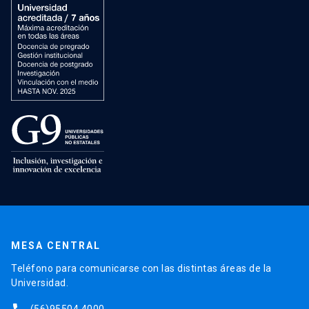
MESA CENTRAL
Teléfono para comunicarse con las distintas áreas de la
Universidad.
(56)95504 4000