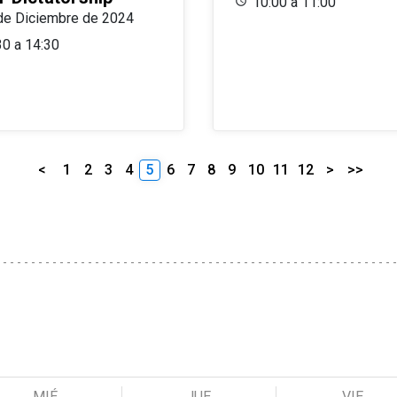
10:00 a 11:00
de Diciembre de 2024
30 a 14:30
<
1
2
3
4
5
6
7
8
9
10
11
12
>
>>
MIÉ
JUE
VIE