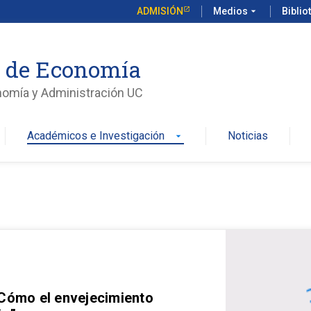
ADMISIÓN
Medios
arrow_drop_down
Biblio
o de Economía
nomía y Administración UC
Académicos e Investigación
Noticias
arrow_drop_down
 Cómo el envejecimiento