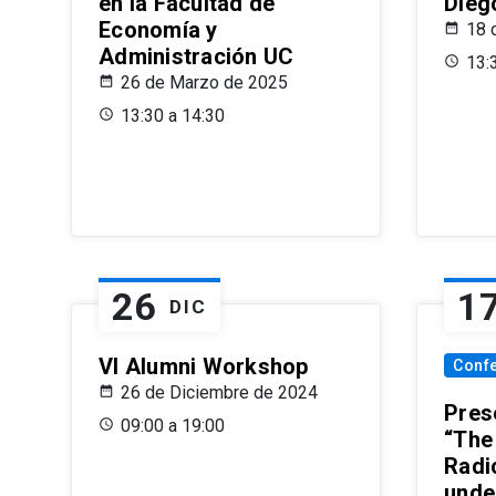
en la Facultad de
Dieg
Economía y
18 
Administración UC
13:
26 de Marzo de 2025
13:30 a 14:30
26
1
DIC
VI Alumni Workshop
Conf
26 de Diciembre de 2024
Prese
09:00 a 19:00
“The
Radi
unde