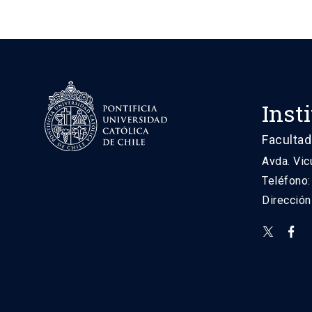
Inst
Facultad
Avda. Vic
Teléfono
Direcció