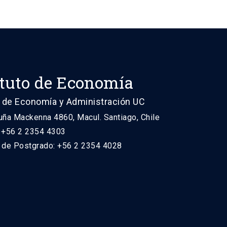
ituto de Economía
 de Economía y Administración UC
uña Mackenna 4860, Macul. Santiago, Chile
: +56 2 2354 4303
n de Postgrado: +56 2 2354 4028