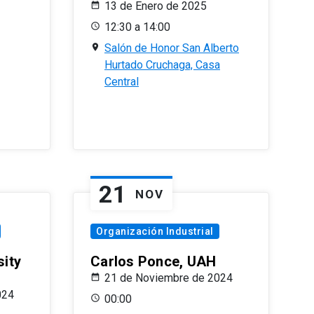
13 de Enero de 2025
12:30 a 14:00
Salón de Honor San Alberto
Hurtado Cruchaga, Casa
Central
21
NOV
Organización Industrial
sity
Carlos Ponce, UAH
21 de Noviembre de 2024
024
00:00