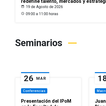
redefine talento, mercados y estrateg
19 de Agosto de 2026
09:00 a 11:00 horas
Seminarios
26
1
MAR
Conferencias
Macr
Presentación del IPoM
Juan