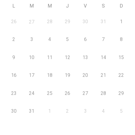
L
M
M
J
V
S
D
26
28
29
30
31
1
27
2
3
4
5
6
7
8
9
10
11
12
13
14
15
16
17
18
19
20
21
22
23
24
25
26
27
28
29
30
31
1
2
3
4
5