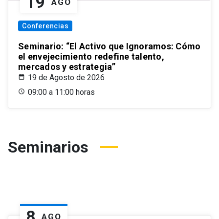
19
AGO
Conferencias
Seminario: “El Activo que Ignoramos: Cómo
el envejecimiento redefine talento,
mercados y estrategia”
19 de Agosto de 2026
09:00 a 11:00 horas
Seminarios
8
AGO