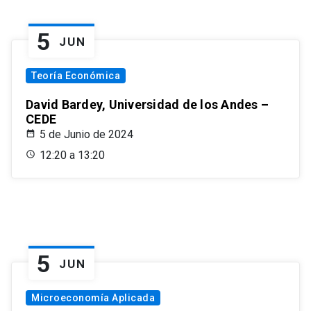
5
JUN
Teoría Económica
David Bardey, Universidad de los Andes –
CEDE
5 de Junio de 2024
12:20 a 13:20
5
JUN
Microeconomía Aplicada