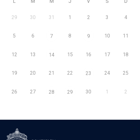
L
M
M
J
V
S
D
29
30
31
1
2
3
4
5
6
8
10
11
7
9
12
13
15
16
17
18
14
19
20
21
22
24
25
23
26
27
30
1
2
28
29