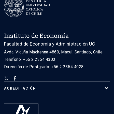
Instituto de Economía
Facultad de Economía y Administración UC
Avda. Vicuña Mackenna 4860, Macul. Santiago, Chile
Teléfono: +56 2 2354 4303
Dirección de Postgrado: +56 2 2354 4028
ACREDITACIÓN