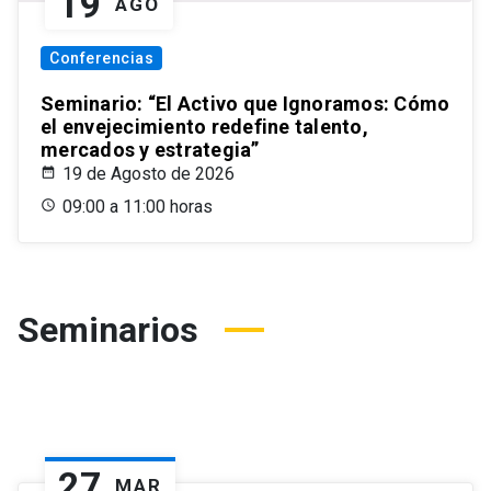
19
AGO
Conferencias
Seminario: “El Activo que Ignoramos: Cómo
el envejecimiento redefine talento,
mercados y estrategia”
19 de Agosto de 2026
09:00 a 11:00 horas
Seminarios
27
MAR