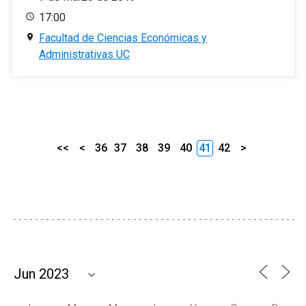
17:00
Facultad de Ciencias Económicas y
Administrativas UC
<<
<
36
37
38
39
40
41
42
>