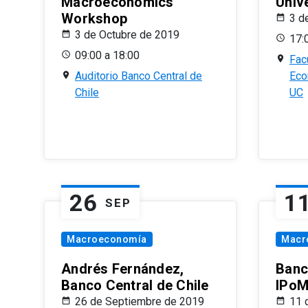
Macroeconomics
Univ
Workshop
3 d
3 de Octubre de 2019
17:
09:00 a 18:00
Fac
Auditorio Banco Central de
Eco
Chile
UC
26
1
SEP
Macroeconomía
Macr
Andrés Fernández,
Banc
Banco Central de Chile
IPoM
26 de Septiembre de 2019
11 