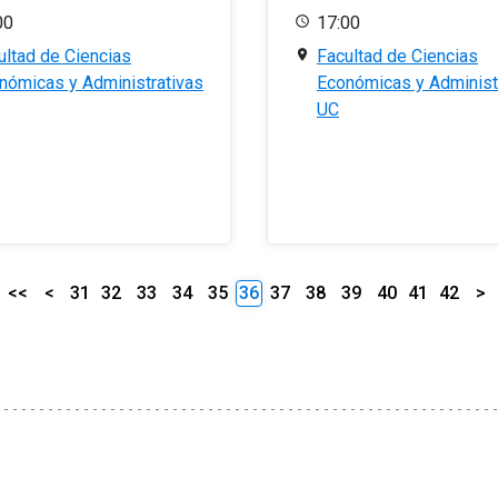
00
17:00
ultad de Ciencias
Facultad de Ciencias
nómicas y Administrativas
Económicas y Administ
UC
<<
<
31
32
33
34
35
36
37
38
39
40
41
42
>