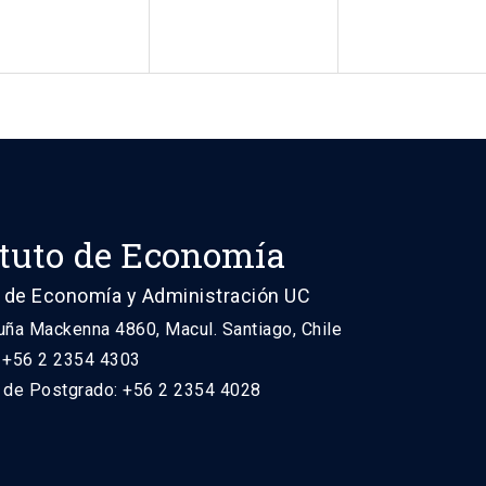
ituto de Economía
 de Economía y Administración UC
uña Mackenna 4860, Macul. Santiago, Chile
: +56 2 2354 4303
n de Postgrado: +56 2 2354 4028