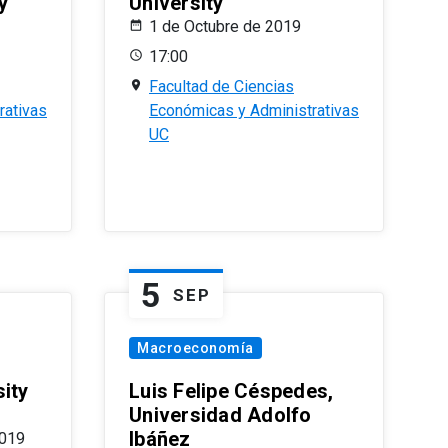
y
University
1 de Octubre de 2019
17:00
Facultad de Ciencias
rativas
Económicas y Administrativas
UC
5
SEP
Macroeconomía
ity
Luis Felipe Céspedes,
Universidad Adolfo
Ibáñez
2019