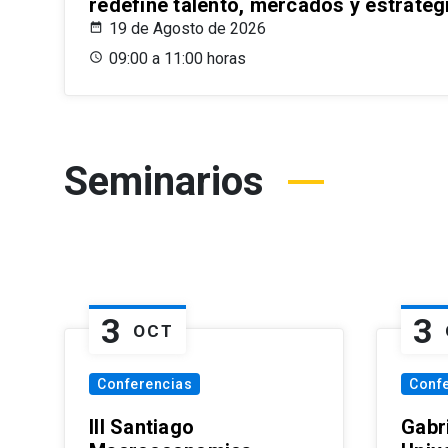
redefine talento, mercados y estrateg
19 de Agosto de 2026
09:00 a 11:00 horas
Seminarios
3
3
OCT
Conferencias
Conf
III Santiago
Gabri