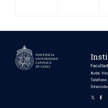
Inst
Facultad
Avda. Vic
Teléfono
Direcció