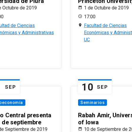
ersidad de Piura
Princeton Universit
e Octubre de 2019
1 de Octubre de 2019
00
17:00
ultad de Ciencias
Facultad de Ciencias
nómicas y Administrativas
Económicas y Administ
UC
1
10
SEP
SEP
oeconomía
Seminarios
o Central presenta
Rabah Amir, Univers
 de septiembre
of Iowa
de Septiembre de 2019
10 de Septiembre de 