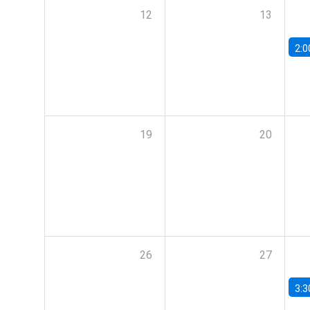
12
13
2:0
19
20
26
27
3:3