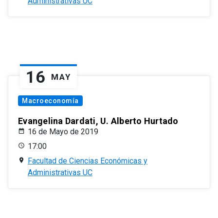
Administrativas UC
16
MAY
Macroeconomía
Evangelina Dardati, U. Alberto Hurtado
16 de Mayo de 2019
17:00
Facultad de Ciencias Económicas y
Administrativas UC