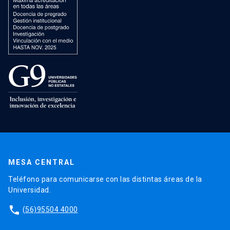
MESA CENTRAL
Teléfono para comunicarse con las distintas áreas de la
Universidad.
phone
(56)95504 4000