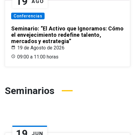
19
AGO
Conferencias
Seminario: “El Activo que Ignoramos: Cómo
el envejecimiento redefine talento,
mercados y estrategia”
19 de Agosto de 2026
09:00 a 11:00 horas
Seminarios
19
JUN