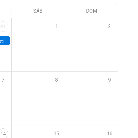
SÁB
DOM
1
2
31
 Board
7
8
9
15
16
14