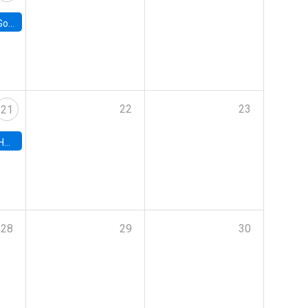
e Chile
22
23
21
hile
28
29
30