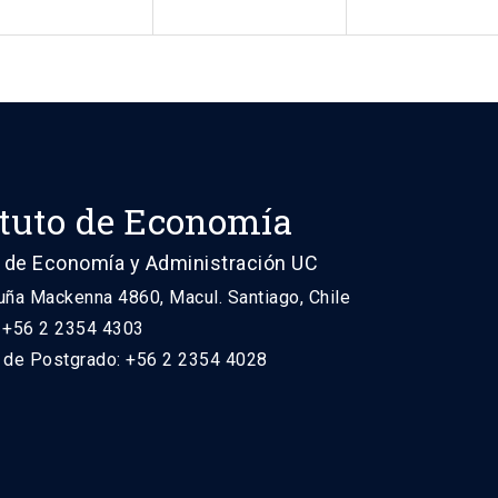
ituto de Economía
 de Economía y Administración UC
uña Mackenna 4860, Macul. Santiago, Chile
: +56 2 2354 4303
n de Postgrado: +56 2 2354 4028