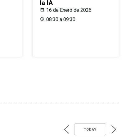
la IA
16 de Enero de 2026
08:30 a 09:30
TODAY