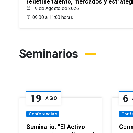
redefine talento, mercados y estrateg
19 de Agosto de 2026
09:00 a 11:00 horas
Seminarios
19
6
AGO
Conferencias
Conf
Seminario: “El Activo
Conm