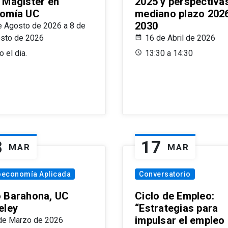
 Magíster en
2025 y perspectiva
omía UC
mediano plazo 202
2030
e Agosto de 2026 a 8 de
sto de 2026
16 de Abril de 2026
 el dia.
13:30 a 14:30
8
17
MAR
MAR
oeconomía Aplicada
Conversatorio
 Barahona, UC
Ciclo de Empleo:
eley
“Estrategias para
impulsar el empleo
de Marzo de 2026