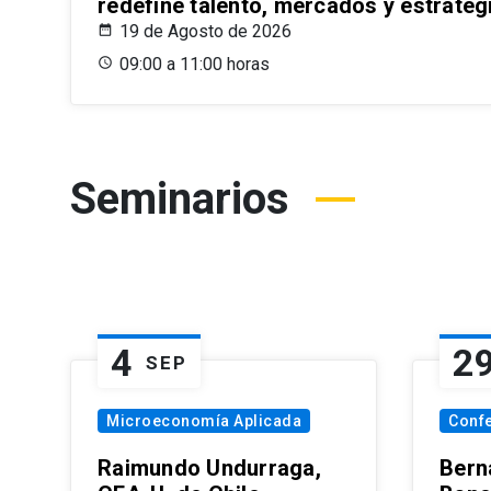
redefine talento, mercados y estrateg
19 de Agosto de 2026
09:00 a 11:00 horas
Seminarios
4
2
SEP
Microeconomía Aplicada
Conf
Raimundo Undurraga,
Bern