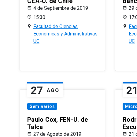
CEA-U. de Chile
Banc
4 de Septiembre de 2019
29 
15:30
17:
Facultad de Ciencias
Fac
Económicas y Administrativas
Eco
UC
UC
27
2
AGO
Seminarios
Micr
Paulo Cox, FEN-U. de
Rodr
Talca
Escu
27 de Agosto de 2019
21 