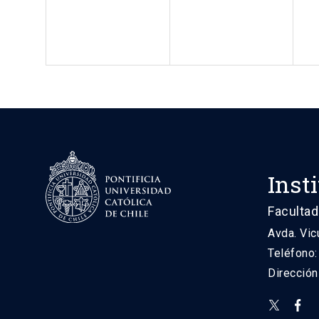
Inst
Facultad
Avda. Vic
Teléfono
Direcció