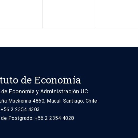
ituto de Economía
 de Economía y Administración UC
uña Mackenna 4860, Macul. Santiago, Chile
: +56 2 2354 4303
n de Postgrado: +56 2 2354 4028