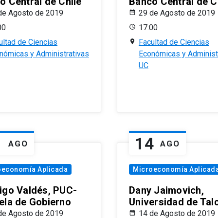
o Central de Chile
Banco Central de C
de Agosto de 2019
29 de Agosto de 2019
00
17:00
ultad de Ciencias
Facultad de Ciencias
nómicas y Administrativas
Económicas y Administ
UC
1
14
AGO
AGO
oeconomía Aplicada
Microeconomía Aplicad
igo Valdés, PUC-
Dany Jaimovich,
ela de Gobierno
Universidad de Tal
de Agosto de 2019
14 de Agosto de 2019