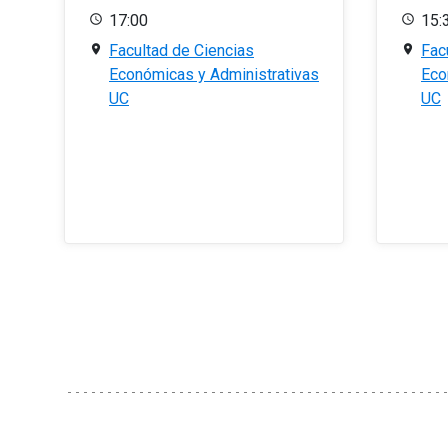
17:00
15:
Facultad de Ciencias
Fac
Económicas y Administrativas
Eco
UC
UC