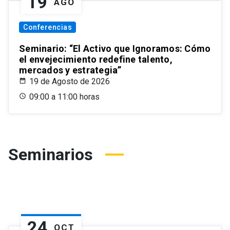
19
AGO
Conferencias
Seminario: “El Activo que Ignoramos: Cómo
el envejecimiento redefine talento,
mercados y estrategia”
19 de Agosto de 2026
09:00 a 11:00 horas
Seminarios
24
OCT