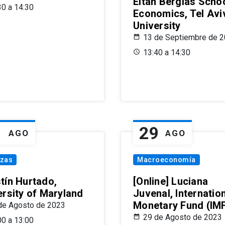
Eitan Berglas Schoo
30 a 14:30
Economics, Tel Avi
University
13 de Septiembre de 
13:40 a 14:30
1
29
AGO
AGO
nzas
Macroeconomía
tín Hurtado,
[Online] Luciana
ersity of Maryland
Juvenal, Internatio
Monetary Fund (IM
de Agosto de 2023
29 de Agosto de 2023
00 a 13:00