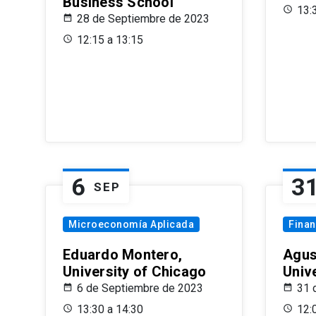
Business School
13:
28 de Septiembre de 2023
12:15 a 13:15
6
3
SEP
Microeconomía Aplicada
Fina
Eduardo Montero,
Agus
University of Chicago
Univ
6 de Septiembre de 2023
31 
13:30 a 14:30
12: