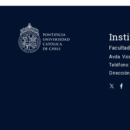
Inst
Facultad
Avda. Vic
Teléfono
Direcció