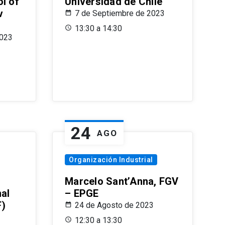
l of
Universidad de Chile
v
7 de Septiembre de 2023
13:30 a 14:30
2023
24
AGO
Organización Industrial
Marcelo Sant’Anna, FGV
nal
– EPGE
F)
24 de Agosto de 2023
12:30 a 13:30