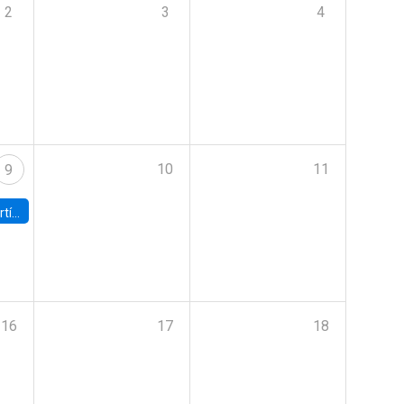
2
3
4
10
11
9
onomía UC
16
17
18