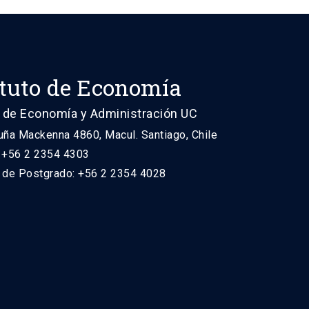
ituto de Economía
 de Economía y Administración UC
uña Mackenna 4860, Macul. Santiago, Chile
: +56 2 2354 4303
n de Postgrado: +56 2 2354 4028