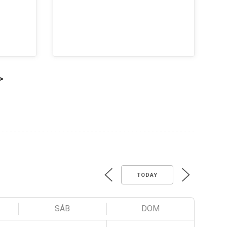
>
TODAY
SÁB
DOM