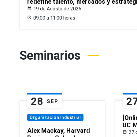
redefine talento, mercados y estrateg
19 de Agosto de 2026
09:00 a 11:00 horas
Seminarios
28
2
SEP
[Onli
Organización Industrial
UC M
Alex Mackay, Harvard
27 