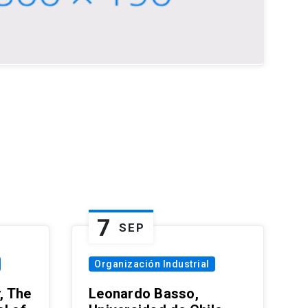
7
SEP
Organización Industrial
, The
Leonardo Basso,