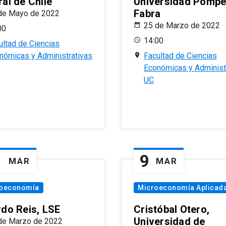
al de Chile
Universidad Pomp
Fabra
de Mayo de 2022
25 de Marzo de 2022
00
14:00
ultad de Ciencias
nómicas y Administrativas
Facultad de Ciencias
Económicas y Administ
UC
1
9
MAR
MAR
oeconomía
Microeconomía Aplicad
rdo Reis, LSE
Cristóbal Otero,
Universidad de
de Marzo de 2022