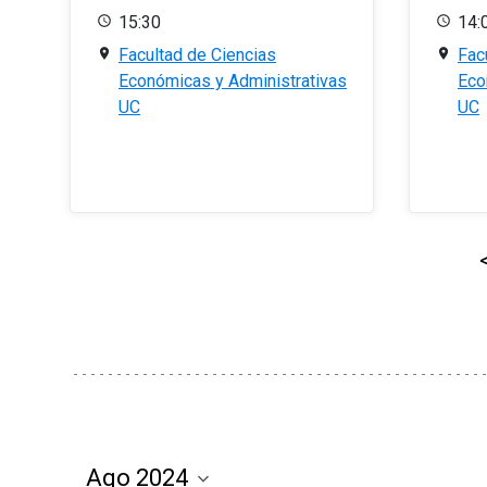
15:30
14:
Facultad de Ciencias
Fac
Económicas y Administrativas
Eco
UC
UC