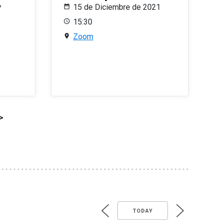
y
15 de Diciembre de 2021
15:30
Zoom
>
TODAY