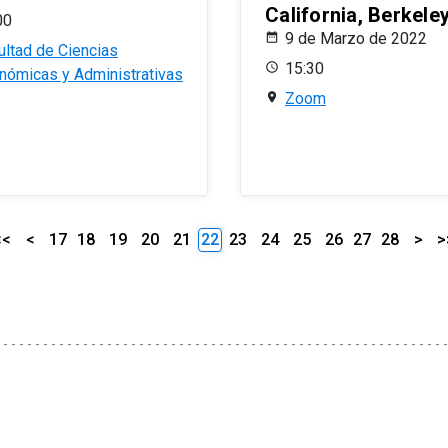
California, Berkele
00
9 de Marzo de 2022
ultad de Ciencias
15:30
nómicas y Administrativas
Zoom
<<
<
17
18
19
20
21
22
23
24
25
26
27
28
>
>