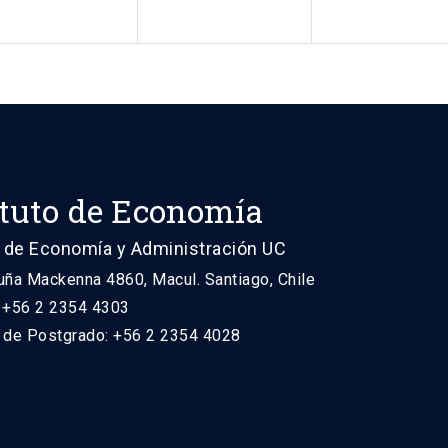
ituto de Economía
 de Economía y Administración UC
uña Mackenna 4860, Macul. Santiago, Chile
: +56 2 2354 4303
n de Postgrado: +56 2 2354 4028