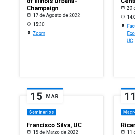
of Illinois Urbana-
Centr
Champaign
20 
17 de Agosto de 2022
14:
15:30
Fac
Zoom
Eco
UC
15
1
MAR
Seminarios
Macr
Francisco Silva, UC
Rica
15 de Marzo de 2022
11 