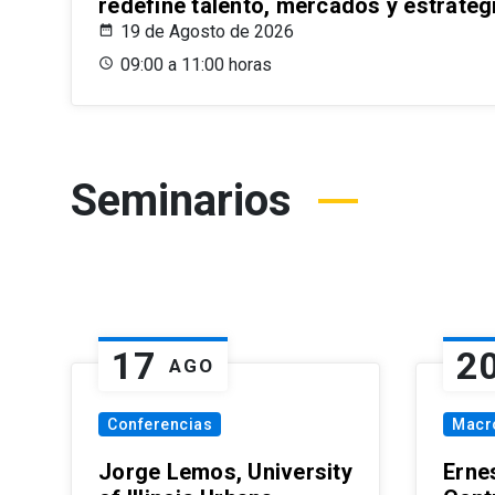
redefine talento, mercados y estrateg
19 de Agosto de 2026
09:00 a 11:00 horas
Seminarios
17
2
AGO
Conferencias
Macr
Jorge Lemos, University
Erne