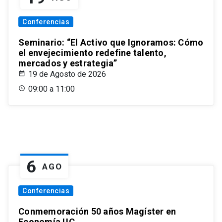
Conferencias
Seminario: “El Activo que Ignoramos: Cómo
el envejecimiento redefine talento,
mercados y estrategia”
19 de Agosto de 2026
09:00 a 11:00
6
AGO
Conferencias
Conmemoración 50 años Magíster en
Economía UC