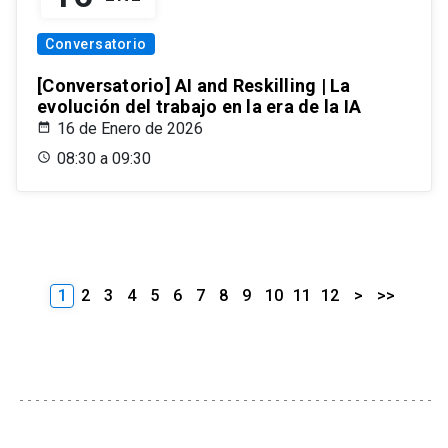
Conversatorio
[Conversatorio] AI and Reskilling | La
evolución del trabajo en la era de la IA
16 de Enero de 2026
08:30 a 09:30
1
2
3
4
5
6
7
8
9
10
11
12
>
>>