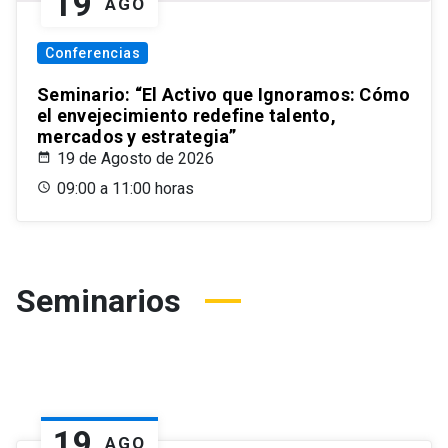
19
AGO
Conferencias
Seminario: “El Activo que Ignoramos: Cómo
el envejecimiento redefine talento,
mercados y estrategia”
19 de Agosto de 2026
09:00 a 11:00 horas
Seminarios
19
AGO