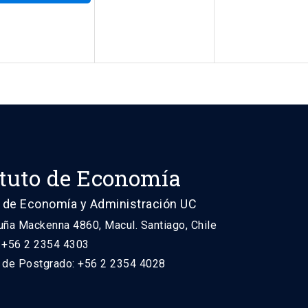
ituto de Economía
 de Economía y Administración UC
uña Mackenna 4860, Macul. Santiago, Chile
: +56 2 2354 4303
n de Postgrado: +56 2 2354 4028