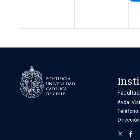
Inst
Facultad
Avda. Vic
Teléfono
Direcció