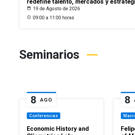
redefine talento, mercados y estrateg
19 de Agosto de 2026
09:00 a 11:00 horas
Seminarios
8
8
AGO
Conferencias
Macr
Economic History and
Felip