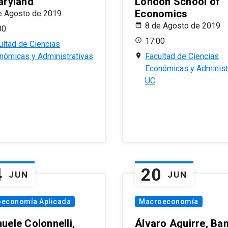
aryland
London School of
Economics
e Agosto de 2019
8 de Agosto de 2019
00
17:00
ultad de Ciencias
nómicas y Administrativas
Facultad de Ciencias
Económicas y Administ
UC
4
20
JUN
JUN
oeconomía Aplicada
Macroeconomía
uele Colonnelli,
Álvaro Aguirre, Ba