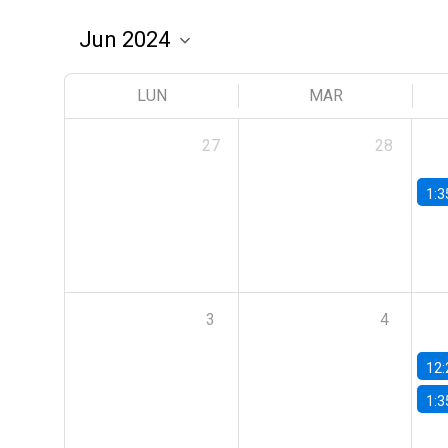
LUN
MAR
27
28
1:3
3
4
12:
1:3