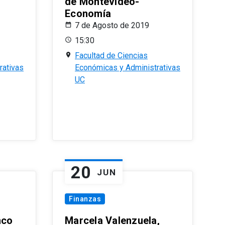
de Montevideo-
Economía
7 de Agosto de 2019
15:30
Facultad de Ciencias
rativas
Económicas y Administrativas
UC
20
JUN
Finanzas
nco
Marcela Valenzuela,