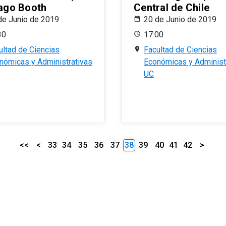
ago Booth
Central de Chile
de Junio de 2019
20 de Junio de 2019
30
17:00
ultad de Ciencias
Facultad de Ciencias
nómicas y Administrativas
Económicas y Administ
UC
<<
<
33
34
35
36
37
38
39
40
41
42
>