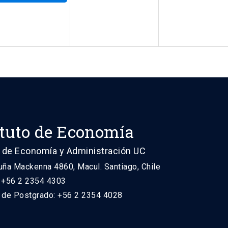
ituto de Economía
 de Economía y Administración UC
uña Mackenna 4860, Macul. Santiago, Chile
: +56 2 2354 4303
n de Postgrado: +56 2 2354 4028