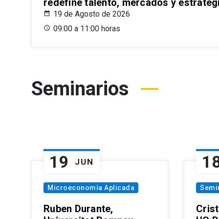
redefine talento, mercados y estrateg
19 de Agosto de 2026
09:00 a 11:00 horas
Seminarios
19
1
JUN
Microeconomía Aplicada
Semi
Ruben Durante,
Cris