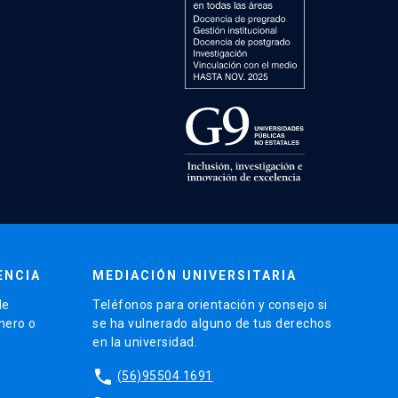
ENCIA
MEDIACIÓN UNIVERSITARIA
de
Teléfonos para orientación y consejo si
énero o
se ha vulnerado alguno de tus derechos
en la universidad.
phone
(56)95504 1691