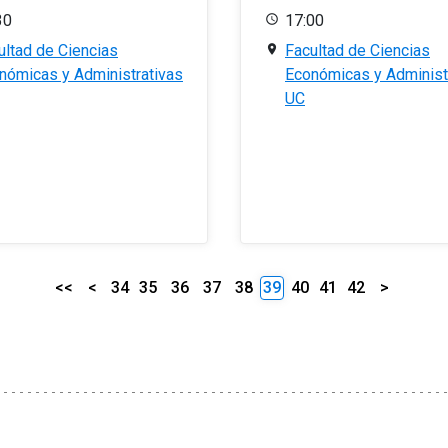
30
17:00
ultad de Ciencias
Facultad de Ciencias
nómicas y Administrativas
Económicas y Administ
UC
<<
<
34
35
36
37
38
39
40
41
42
>