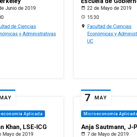
erkeley
Escuela de Gobiern
de Junio de 2019
22 de Mayo de 2019
00
15:30
ultad de Ciencias
Facultad de Ciencias
nómicas y Administrativas
Económicas y Administ
UC
7
MAY
MAY
oeconomía Aplicada
Microeconomía Aplicad
n Khan, LSE-ICG
Anja Sautmann, J-
e Mayo de 2019
7 de Mayo de 2019