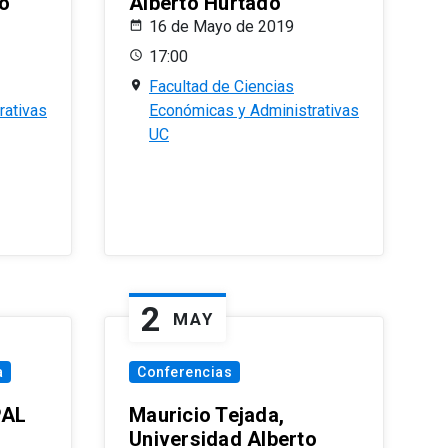
o
Alberto Hurtado
16 de Mayo de 2019
17:00
Facultad de Ciencias
rativas
Económicas y Administrativas
UC
2
MAY
a
Conferencias
PAL
Mauricio Tejada,
Universidad Alberto